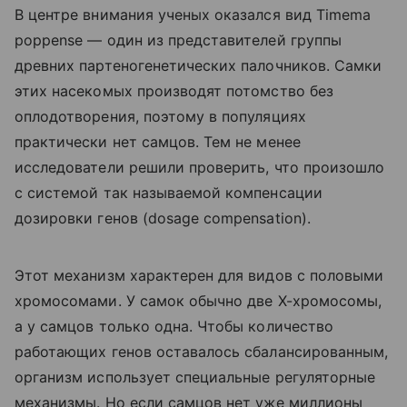
В центре внимания ученых оказался вид Timema
poppense — один из представителей группы
древних партеногенетических палочников. Самки
этих насекомых производят потомство без
оплодотворения, поэтому в популяциях
практически нет самцов. Тем не менее
исследователи решили проверить, что произошло
с системой так называемой компенсации
дозировки генов (dosage compensation).
Этот механизм характерен для видов с половыми
хромосомами. У самок обычно две X-хромосомы,
а у самцов только одна. Чтобы количество
работающих генов оставалось сбалансированным,
организм использует специальные регуляторные
механизмы. Но если самцов нет уже миллионы