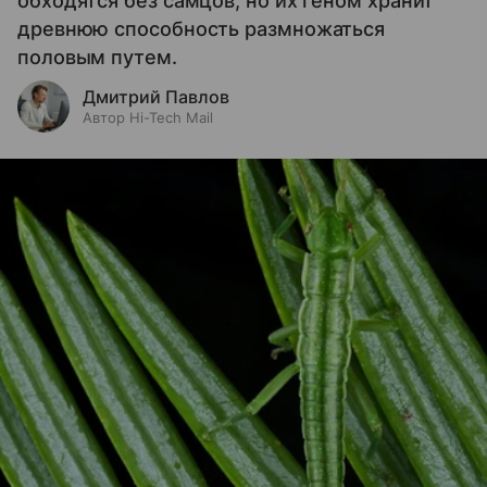
обходятся без самцов, но их геном хранит
древнюю способность размножаться
половым путем.
Дмитрий Павлов
Автор Hi-Tech Mail