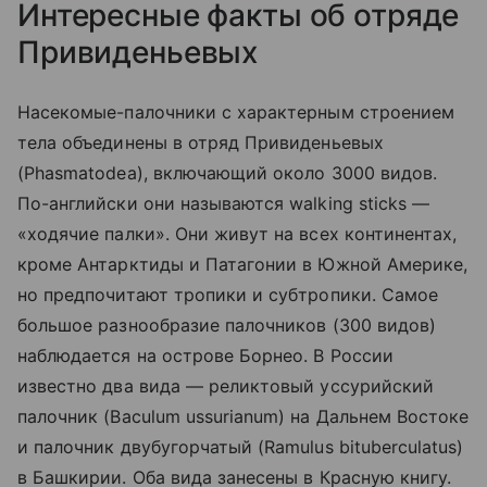
Интересные факты об отряде
Привиденьевых
Насекомые-палочники с характерным строением
тела объединены в отряд Привиденьевых
(Phasmatodea), включающий около 3000 видов.
По-английски они называются walking sticks —
«ходячие палки». Они живут на всех континентах,
кроме Антарктиды и Патагонии в Южной Америке,
но предпочитают тропики и субтропики. Самое
большое разнообразие палочников (300 видов)
наблюдается на острове Борнео. В России
известно два вида — реликтовый уссурийский
палочник (Baculum ussurianum) на Дальнем Востоке
и палочник двубугорчатый (Ramulus bituberculatus)
в Башкирии. Оба вида занесены в Красную книгу.