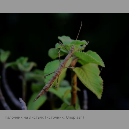
Палочник на листьях
источник:
Unsplash