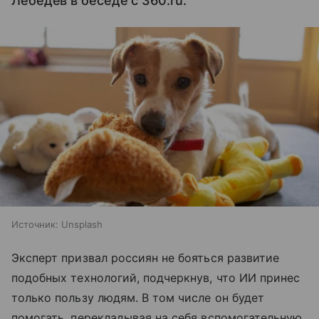
Лебедев в беседе с 360.ru.
Источник:
Unsplash
Эксперт призвал россиян не бояться развитие
подобных технологий, подчеркнув, что ИИ принес
только пользу людям. В том числе он будет
помогать, перекладывая на себя вспомогательную