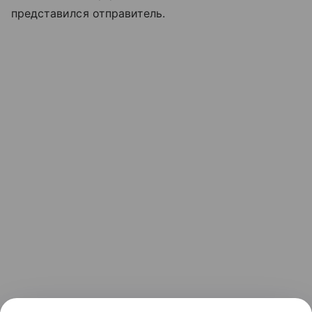
представился отправитель.
Ранее мы рассказывали о том, как
мошенники