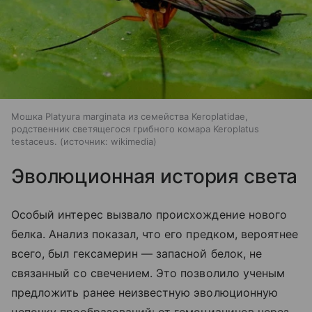
Мошка Platyura marginata из семейства Keroplatidae,
родственник светящегося грибного комара Keroplatus
testaceus.
источник:
wikimedia
Эволюционная история света
Особый интерес вызвало происхождение нового
белка. Анализ показал, что его предком, вероятнее
всего, был гексамерин — запасной белок, не
связанный со свечением. Это позволило ученым
предложить ранее неизвестную эволюционную