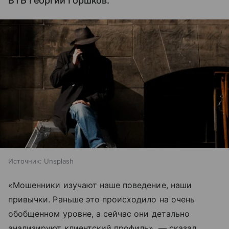
ВТБ Георгий Горшков.
Источник:
Unsplash
«Мошенники изучают наше поведение, наши
привычки. Раньше это происходило на очень
обобщенном уровне, а сейчас они детально
анализируют клиентский профиль», — сказал