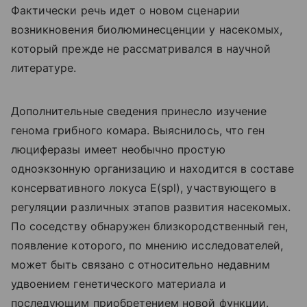
Фактически речь идет о новом сценарии
возникновения биолюминесценции у насекомых,
который прежде не рассматривался в научной
литературе.
Дополнительные сведения принесло изучение
генома грибного комара. Выяснилось, что ген
люциферазы имеет необычно простую
одноэкзонную организацию и находится в составе
консервативного локуса E(spl), участвующего в
регуляции различных этапов развития насекомых.
По соседству обнаружен близкородственный ген,
появление которого, по мнению исследователей,
может быть связано с относительно недавним
удвоением генетического материала и
последующим приобретением новой функции.