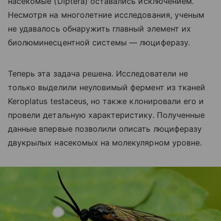
насекомые (
Diptera
) оставались исключением.
Несмотря на многолетние исследования, ученым
не удавалось обнаружить главный элемент их
биолюминесцентной системы — люциферазу.
Теперь эта задача решена. Исследователи не
только выделили неуловимый фермент из тканей
Keroplatus testaceus, но также клонировали его и
провели детальную характеристику. Полученные
данные впервые позволили описать люциферазу
двукрылых насекомых на молекулярном уровне.