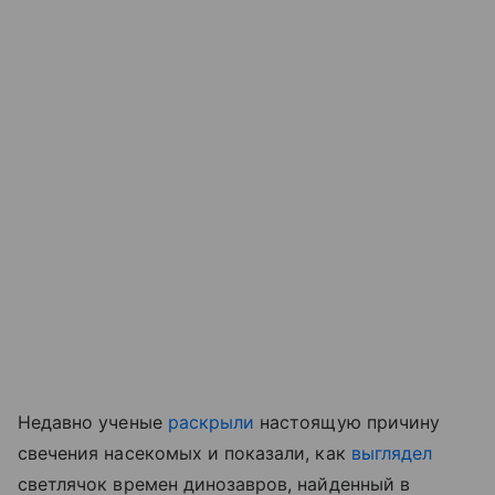
Недавно ученые
раскрыли
настоящую причину
свечения насекомых
и показали, как
выглядел
светлячок времен динозавров, найденный в