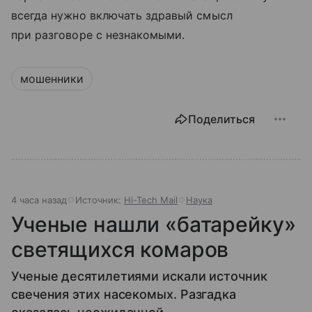
всегда нужно включать здравый смысл
при разговоре с незнакомыми.
мошенники
Поделиться
4 часа назад
Источник:
Hi-Tech Mail
Наука
Ученые нашли «батарейку»
светящихся комаров
Ученые десятилетиями искали источник
свечения этих насекомых. Разгадка