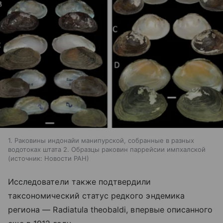
1. Раковины индонайи манипурской, собранные в разных
водотоках штата 2. Образцы раковин паррейсии импхалской
источник:
Новости РАН
Исследователи также подтвердили
таксономический статус редкого эндемика
региона — Radiatula theobaldi, впервые описанного