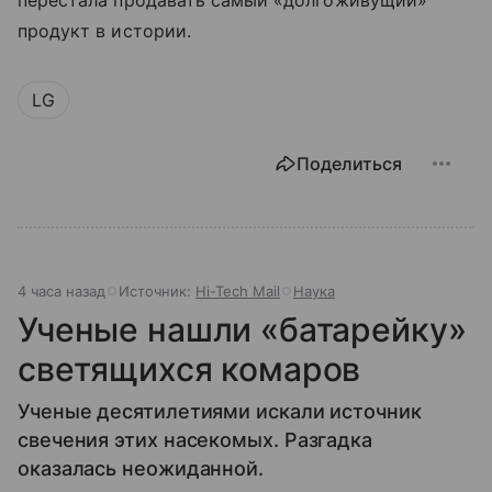
перестала продавать самый «долгоживущий»
продукт в истории.
LG
Поделиться
4 часа назад
Источник:
Hi-Tech Mail
Наука
Ученые нашли «батарейку»
светящихся комаров
Ученые десятилетиями искали источник
свечения этих насекомых. Разгадка
оказалась неожиданной.