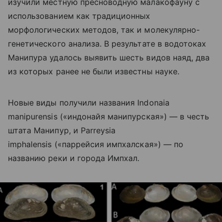
изучили местную пресноводную малакофауну с
использованием как традиционных
морфологических методов, так и молекулярно-
генетического анализа. В результате в водотоках
Манипура удалось выявить шесть видов наяд, два
из которых ранее не были известны науке.
Новые виды получили названия Indonaia
manipurensis («индонайя манипурская») — в честь
штата Манипур, и Parreysia
imphalensis («паррейсия импхалская») — по
названию реки и города Импхал.