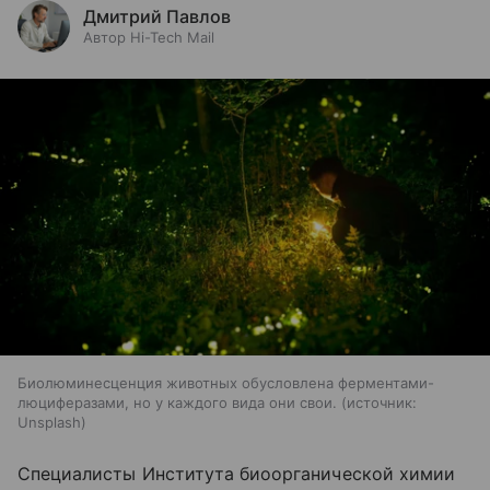
Дмитрий Павлов
Автор Hi-Tech Mail
Биолюминесценция животных обусловлена ферментами-
люциферазами, но у каждого вида они свои.
источник:
Unsplash
Специалисты Института биоорганической химии