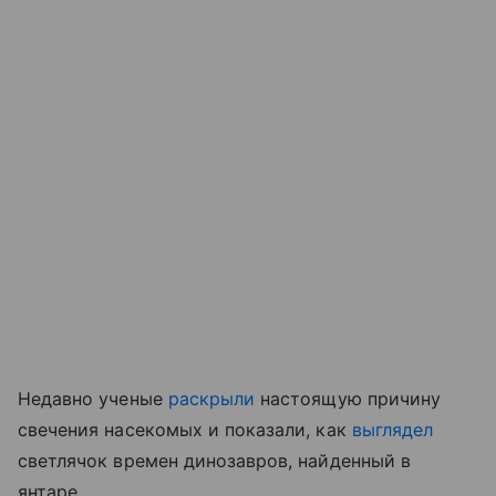
Недавно ученые
раскрыли
настоящую причину
свечения насекомых
и показали, как
выглядел
светлячок времен динозавров, найденный в
янтаре.