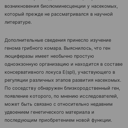
возникновения биолюминесценции у насекомых,
который прежде не рассматривался в научной
литературе.
Дополнительные сведения принесло изучение
генома грибного комара. Выяснилось, что ген
люциферазы имеет необычно простую
одноэкзонную организацию и находится в составе
консервативного локуса E(spl), участвующего в
регуляции различных этапов развития насекомых.
По соседству обнаружен близкородственный ген,
появление которого, по мнению исследователей,
может быть связано с относительно недавним
удвоением генетического материала и
последующим приобретением новой функции.