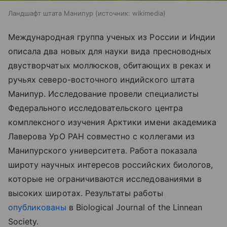
Ландшафт штата Манипур
источник:
wikimedia
Международная группа ученых из России и Индии
описала два новых для науки вида пресноводных
двустворчатых моллюсков, обитающих в реках и
ручьях северо-восточного индийского штата
Манипур. Исследование провели специалисты
Федерального исследовательского центра
комплексного изучения Арктики имени академика
Лаверова УрО РАН совместно с коллегами из
Манипурского университета. Работа показала
широту научных интересов российских биологов,
которые не ограничиваются исследованиями в
высоких широтах. Результаты
работы
опубликованы
в
Biological Journal of the Linnean
Society.