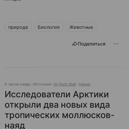
природа
Биология
Животные
Поделиться
6 часов назад
Источник:
Hi-Tech Mail
Наука
Исследователи Арктики
открыли два новых вида
тропических моллюсков-
наяд