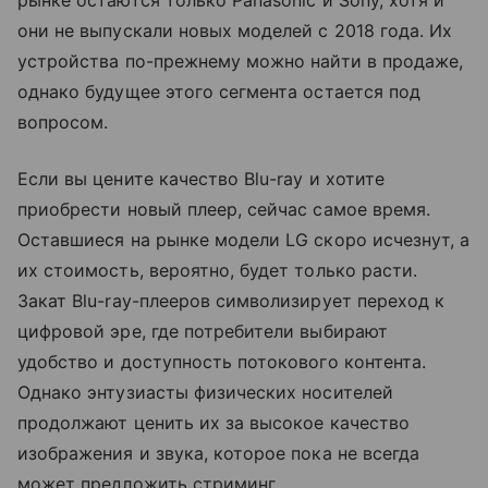
рынке остаются только Panasonic и Sony, хотя и
они не выпускали новых моделей с 2018 года. Их
устройства по-прежнему можно найти в продаже,
однако будущее этого сегмента остается под
вопросом.
Если вы цените качество Blu-ray и хотите
приобрести новый плеер, сейчас самое время.
Оставшиеся на рынке модели LG скоро исчезнут, а
их стоимость, вероятно, будет только расти.
Закат Blu-ray-плееров символизирует переход к
цифровой эре, где потребители выбирают
удобство и доступность потокового контента.
Однако энтузиасты физических носителей
продолжают ценить их за высокое качество
изображения и звука, которое пока не всегда
может предложить стриминг.