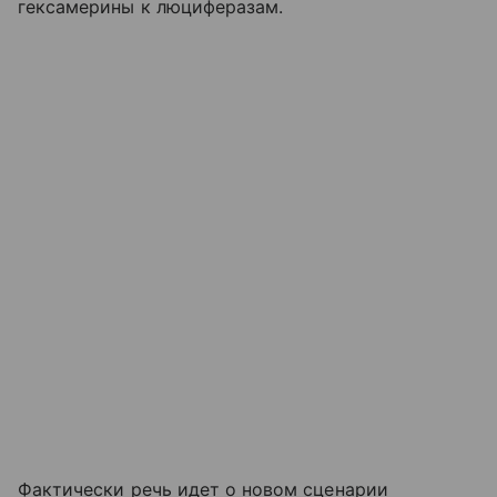
гексамерины к люциферазам.
Фактически речь идет о новом сценарии