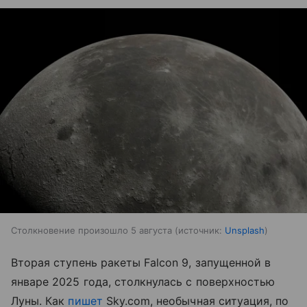
Столкновение произошло 5 августа
источник:
Unsplash
Вторая ступень ракеты Falcon 9, запущенной в
январе 2025 года, столкнулась с поверхностью
Луны. Как
пишет
Sky.com, необычная ситуация, по