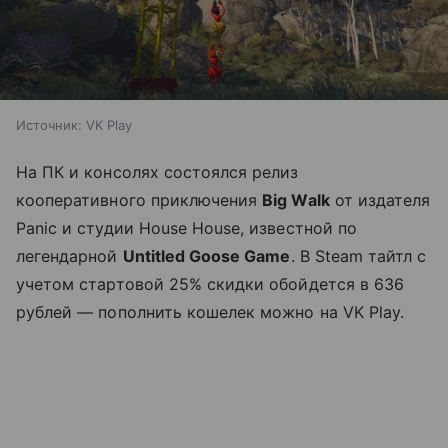
Источник:
VK Play
На ПК и консолях состоялся релиз
кооперативного приключения
Big Walk
от издателя
Panic и студии House House, известной по
легендарной
Untitled Goose Game
. В Steam тайтл с
учетом стартовой 25% скидки обойдется в 636
рублей — пополнить кошелек можно на VK Play.