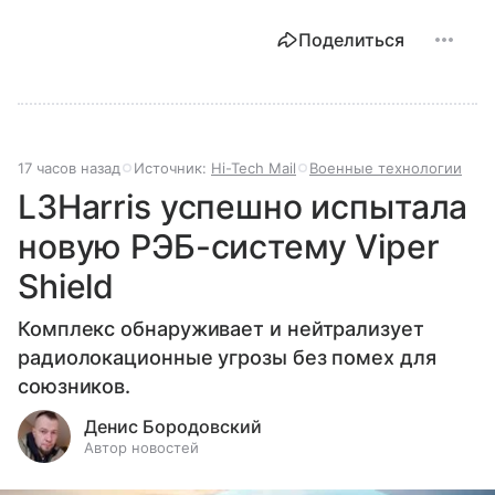
Поделиться
17 часов назад
Источник:
Hi-Tech Mail
Военные технологии
L3Harris успешно испытала
новую РЭБ-систему Viper
Shield
Комплекс обнаруживает и нейтрализует
радиолокационные угрозы без помех для
союзников.
Денис Бородовский
Автор новостей