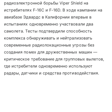
радиоэлектронной борьбы Viper Shield на
истребителях F-16C и F-16D. В ходе кампании на
авиабазе Эдвардс в Калифорнии впервые в
испытаниях одновременно участвовали два
самолета. Тесты подтвердили способность
комплекса обнаруживать и нейтрализовать
современные радиолокационные угрозы без
создания помех для дружественных машин —
критическое требование для групповых вылетов,
где истребители одновременно используют
радары, датчики и средства противодействия.