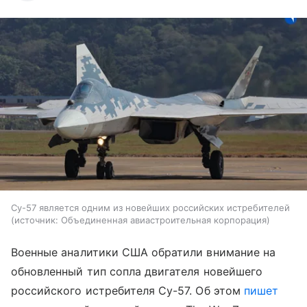
Су-57 является одним из новейших российских истребителей
источник:
Объединенная авиастроительная корпорация
Военные аналитики США обратили внимание на
обновленный тип сопла двигателя новейшего
российского истребителя Су-57. Об этом
пишет