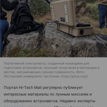
Портативный спектрометр, созданный командами для
подготовки астронавтов, проходит испытания в Шотландии в
местах, напоминающих лунную поверхность. Фото:
Лестерский университет
источник:
https://phys.org/
Портал
Hi-Tech Mail
регулярно публикует
интересные материалы по лунным миссиям и
оборудованию астронавтов. Недавно эксперты