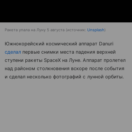
Ракета упала на Луну 5 августа
источник:
Unsplash
Южнокорейский космический аппарат Danuri
сделал
первые снимки места падения верхней
ступени ракеты SpaceX на Луне. Аппарат пролетел
над районом столкновения вскоре после события
и сделал несколько фотографий с лунной орбиты.