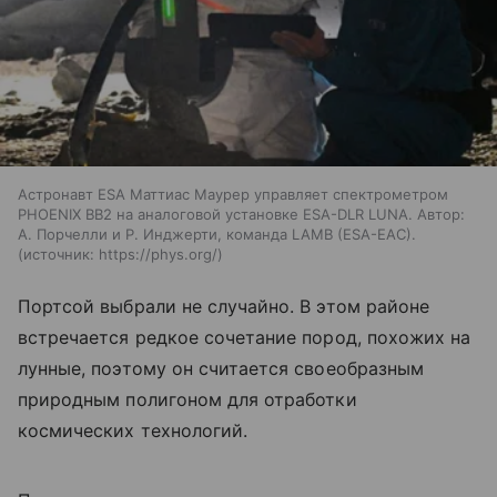
Астронавт ESA Маттиас Маурер управляет спектрометром
PHOENIX BB2 на аналоговой установке ESA-DLR LUNA. Автор:
А. Порчелли и Р. Инджерти, команда LAMB (ESA-EAC).
источник:
https://phys.org/
Портсой выбрали не случайно. В этом районе
встречается редкое сочетание пород, похожих на
лунные, поэтому он считается своеобразным
природным полигоном для отработки
космических технологий.