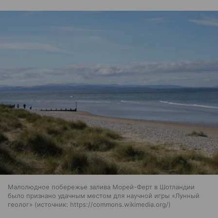
Малолюдное побережье залива Морей-Ферт в Шотландии
было признано удачным местом для научной игры «Лунный
геолог»
источник:
https://commons.wikimedia.org/