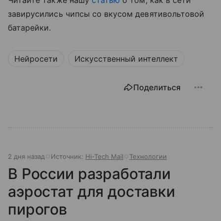
Читайте также нашу
статью
о том, как в сети
завирусились чипсы со вкусом девятивольтовой
батарейки.
Нейросети
Искусственный интеллект
Поделиться
2 дня назад
Источник:
Hi-Tech Mail
Технологии
В России разработали
аэростат для доставки
пирогов