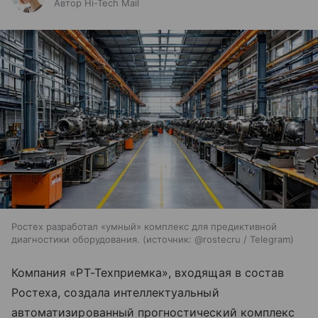
Автор Hi-Tech Mail
Ростех разработал «умный» комплекс для предиктивной
диагностики оборудования.
источник:
@rostecru / Telegram
Компания «РТ-Техприемка», входящая в состав
Ростеха, создала интеллектуальный
автоматизированный прогностический комплекс