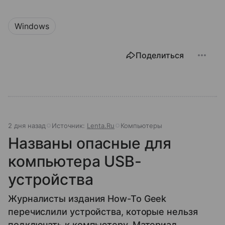
Windows
Поделиться
2 дня назад
Источник:
Lenta.Ru
Компьютеры
Названы опасные для
компьютера USB-
устройства
Журналисты издания How-To Geek
перечислили устройства, которые нельзя
подключать к компьютеру. Материал