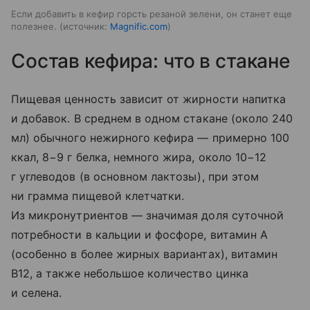
Если добавить в кефир горсть резаной зелени, он станет еще
полезнее.
источник:
Magnific.com
Состав кефира: что в стакане
Пищевая ценность зависит от жирности напитка
и добавок. В среднем в одном стакане (около 240
мл) обычного нежирного кефира — примерно 100
ккал, 8−9 г белка, немного жира, около 10−12
г углеводов (в основном лактозы), при этом
ни грамма пищевой клетчатки.
Из микронутриентов — значимая доля суточной
потребности в кальции и фосфоре, витамин A
(особенно в более жирных вариантах), витамин
B12, а также небольшое количество цинка
и селена.