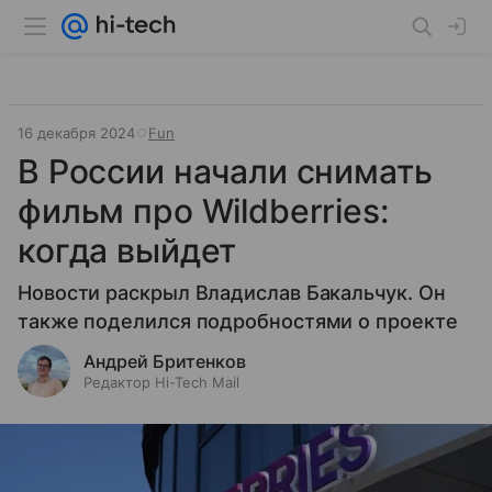
16 декабря 2024
Fun
В России начали снимать
фильм про Wildberries:
когда выйдет
Новости раскрыл Владислав Бакальчук. Он
также поделился подробностями о проекте
Андрей Бритенков
Редактор Hi-Tech Mail