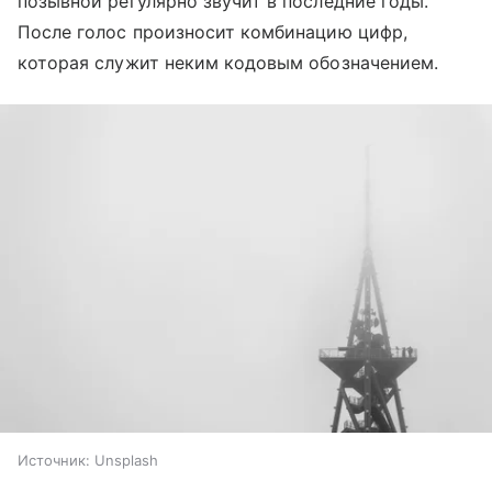
позывной регулярно звучит в последние годы.
После голос произносит комбинацию цифр,
которая служит неким кодовым обозначением.
Источник:
Unsplash