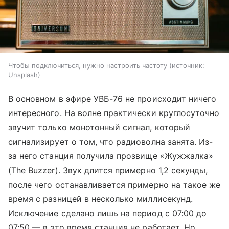
Чтобы подключиться, нужно настроить частоту
источник:
Unsplash
В основном в эфире УВБ-76 не происходит ничего
интересного. На волне практически круглосуточно
звучит только монотонный сигнал, который
сигнализирует о том, что радиоволна занята. Из-
за него станция получила прозвище «Жужжалка»
(The Buzzer). Звук длится примерно 1,2 секунды,
после чего останавливается примерно на такое же
время с разницей в несколько миллисекунд.
Исключение сделано лишь на период с 07:00 до
07:50 — в это время станция не работает. Но