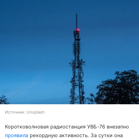
Источник:
Unsplash
Коротковолновая радиостанция УВБ-76 внезапно
проявила
рекордную активность. За сутки она