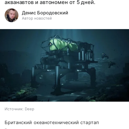
акванавтов и автономен от 5 дней.
Денис Бородовский
Автор новостей
Источник:
Deep
Британский океанотехнический стартап