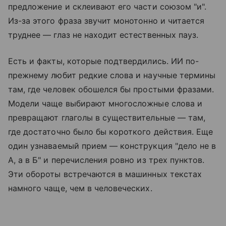
предложение и склеивают его части союзом "и".
Из-за этого фраза звучит монотонно и читается
труднее — глаз не находит естественных пауз.
Есть и факты, которые подтвердились. ИИ по-
прежнему любит редкие слова и научные термины
там, где человек обошелся бы простыми фразами.
Модели чаще выбирают многосложные слова и
превращают глаголы в существительные — там,
где достаточно было бы короткого действия. Еще
один узнаваемый прием — конструкция "дело не в
А, а в Б" и перечисления ровно из трех пунктов.
Эти обороты встречаются в машинных текстах
намного чаще, чем в человеческих.