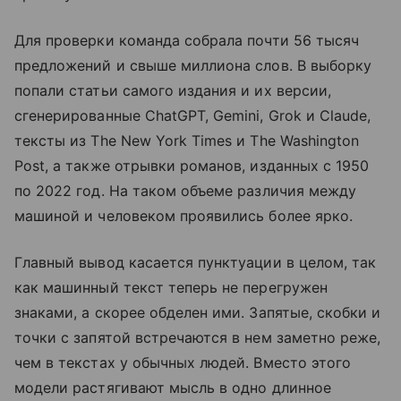
Для проверки команда собрала почти 56 тысяч
предложений и свыше миллиона слов. В выборку
попали статьи самого издания и их версии,
сгенерированные ChatGPT, Gemini, Grok и Claude,
тексты из The New York Times и The Washington
Post, а также отрывки романов, изданных с 1950
по 2022 год. На таком объеме различия между
машиной и человеком проявились более ярко.
Главный вывод касается пунктуации в целом, так
как машинный текст теперь не перегружен
знаками, а скорее обделен ими. Запятые, скобки и
точки с запятой встречаются в нем заметно реже,
чем в текстах у обычных людей. Вместо этого
модели растягивают мысль в одно длинное