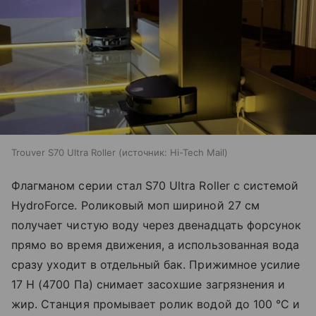
Trouver S70 Ultra Roller
источник:
Hi-Tech Mail
Флагманом серии стал S70 Ultra Roller с системой
HydroForce. Роликовый моп шириной 27 см
получает чистую воду через двенадцать форсунок
прямо во время движения, а использованная вода
сразу уходит в отдельный бак. Прижимное усилие
17 Н (4700 Па) снимает засохшие загрязнения и
жир. Станция промывает ролик водой до 100 °C и