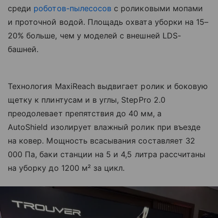
среди
роботов-пылесосов
с роликовыми мопами
и проточной водой. Площадь охвата уборки на 15–
20% больше, чем у моделей с внешней LDS-
башней.
Технология MaxiReach выдвигает ролик и боковую
щетку к плинтусам и в углы, StepPro 2.0
преодолевает препятствия до 40 мм, а
AutoShield изолирует влажный ролик при въезде
на ковер. Мощность всасывания составляет 32
000 Па, баки станции на 5 и 4,5 литра рассчитаны
на уборку до 1200 м² за цикл.