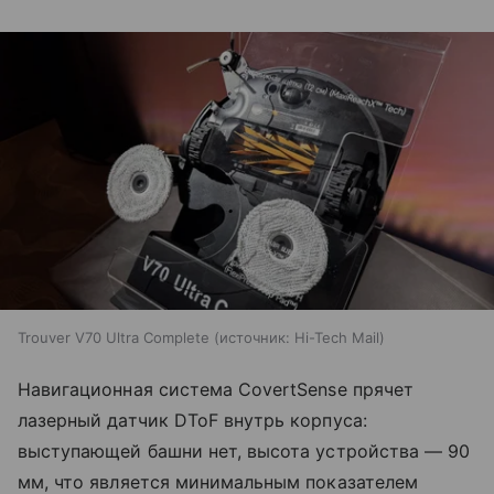
Trouver V70 Ultra Complete
источник:
Hi-Tech Mail
Навигационная система CovertSense прячет
лазерный датчик DToF внутрь корпуса:
выступающей башни нет, высота устройства — 90
мм, что является минимальным показателем