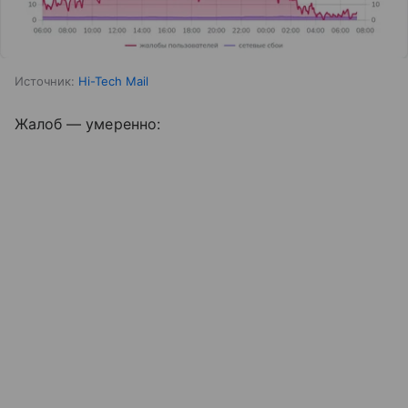
Источник:
Hi-Tech Mail
Жалоб — умеренно: