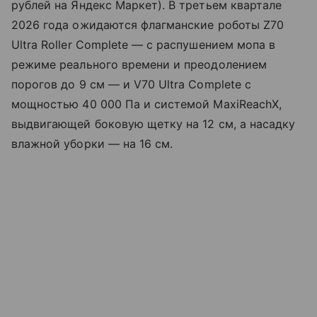
рублей на Яндекс Маркет). В третьем квартале
2026 года ожидаются флагманские роботы Z70
Ultra Roller Complete — с распушением мопа в
режиме реального времени и преодолением
порогов до 9 см — и V70 Ultra Complete с
мощностью 40 000 Па и системой MaxiReachX,
выдвигающей боковую щетку на 12 см, а насадку
влажной уборки — на 16 см.