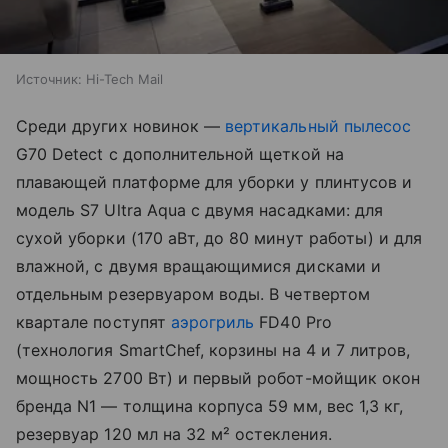
Источник:
Hi-Tech Mail
Среди других новинок —
вертикальный пылесос
G70 Detect с дополнительной щеткой на
плавающей платформе для уборки у плинтусов и
модель S7 Ultra Aqua с двумя насадками: для
сухой уборки (170 аВт, до 80 минут работы) и для
влажной, с двумя вращающимися дисками и
отдельным резервуаром воды. В четвертом
квартале поступят
аэрогриль
FD40 Pro
(технология SmartChef, корзины на 4 и 7 литров,
мощность 2700 Вт) и первый робот-мойщик окон
бренда N1 — толщина корпуса 59 мм, вес 1,3 кг,
резервуар 120 мл на 32 м² остекления.