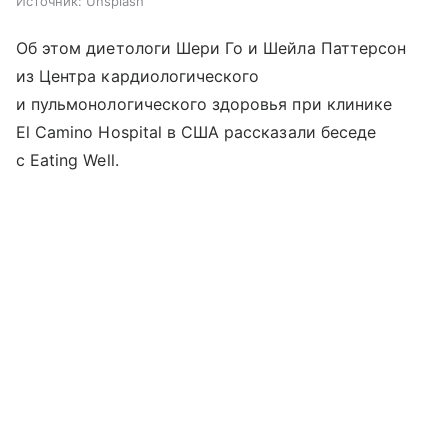
Источник:
Unsplash
Об этом диетологи Шери Го и Шейла Паттерсон
из Центра кардиологического
и пульмонологического здоровья при клинике
El Camino Hospital в США рассказали беседе
с Eating Well.