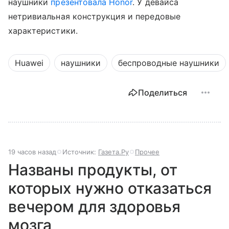
наушники
презентовала Honor
. У девайса
нетривиальная конструкция и передовые
характеристики.
Huawei
наушники
беспроводные наушники
Поделиться
19 часов назад
Источник:
Газета.Ру
Прочее
Названы продукты, от
которых нужно отказаться
вечером для здоровья
мозга