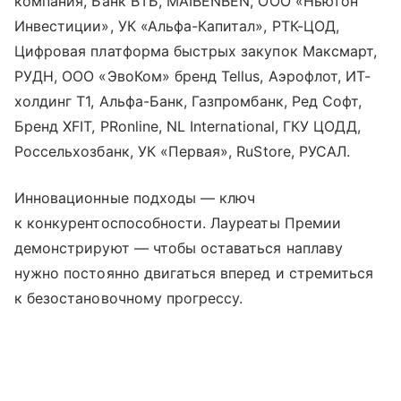
компания, Банк ВТБ, MAIBENBEN, ООО «Ньютон
Инвестиции», УК «Альфа-Капитал», РТК-ЦОД,
Цифровая платформа быстрых закупок Максмарт,
РУДН, ООО «ЭвоКом» бренд Tellus, Аэрофлот, ИТ-
холдинг Т1, Альфа-Банк, Газпромбанк, Ред Софт,
Бренд XFIT, PRonline, NL International, ГКУ ЦОДД,
Россельхозбанк, УК «Первая», RuStore, РУСАЛ.
Инновационные подходы — ключ
к конкурентоспособности. Лауреаты Премии
демонстрируют — чтобы оставаться наплаву
нужно постоянно двигаться вперед и стремиться
к безостановочному прогрессу.