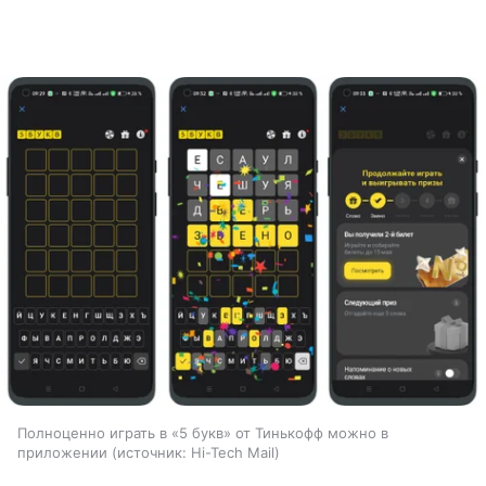
Полноценно играть в «5 букв» от Тинькофф можно в
приложении
источник:
Hi-Tech Mail