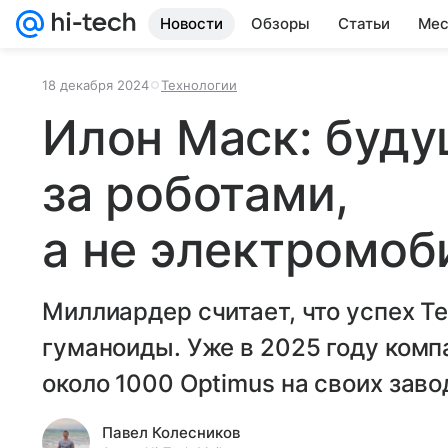
Новости
Обзоры
Статьи
Мес
18 декабря 2024
Технологии
Илон Маск: буду
за роботами,
а не электромо
Миллиардер считает, что успех T
гуманоиды. Уже в 2025 году ком
около 1000 Optimus на своих заво
Павел Колесников