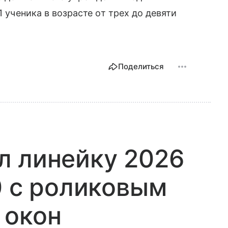
1 ученика в возрасте от трех до девяти
Поделиться
л линейку 2026
0 с роликовым
 окон