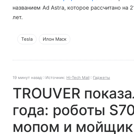
названием Ad Astra, которое рассчитано на 2
лет.
Tesla
Илон Маск
19 минут назад
Источник:
Hi-Tech Mail
Гаджеты
TROUVER показа
года: роботы S7
мопом и мойщик