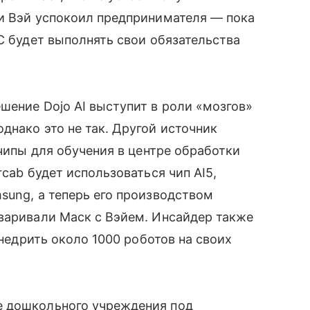
Cи Вэй успокоил предпринимателя — пока
C будет выполнять свои обязательства
шение Dojo AI выступит в роли «мозгов»
днако это не так. Другой источник
 чипы для обучения в центре обработки
rcab будет использоваться чип AI5,
sung, а теперь его производством
варивали Маск с Вэйем. Инсайдер также
внедрить около 1000 роботов на своих
 дошкольного учреждения под