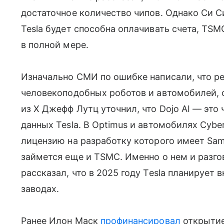
достаточное количество чипов. Однако Cи 
Tesla будет способна оплачивать счета, TSM
в полной мере.
Изначально СМИ по ошибке написали, что ре
человекоподобных роботов и автомобилей, о
из X Джефф Лутц уточнил, что Dojo AI — это
данных Tesla. В Optimus и автомобилях Cybe
лицензию на разработку которого имеет Sam
займется еще и TSMC. Именно о нем и разго
рассказал, что в 2025 году Tesla планирует 
заводах.
Ранее Илон Маск
профинансировал
открытие