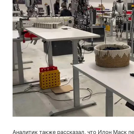
Аналитик также рассказал, что Илон Маск пе