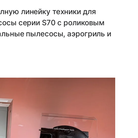
лную линейку техники для
сосы серии S70 с роликовым
альные пылесосы, аэрогриль и