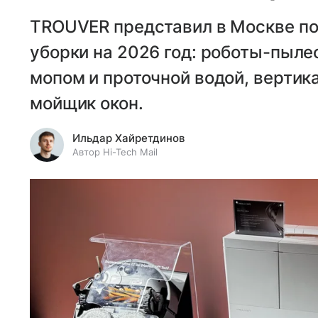
TROUVER представил в Москве по
уборки на 2026 год: роботы-пыле
мопом и проточной водой, вертик
мойщик окон.
Ильдар Хайретдинов
Автор Hi-Tech Mail