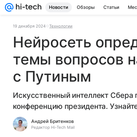
Новости
Обзоры
Статьи
Мес
19 декабря 2024
Технологии
Нейросеть опре
темы вопросов н
с Путиным
Искусственный интеллект Сбера 
конференцию президента. Узнайте
Андрей Бритенков
Редактор Hi-Tech Mail