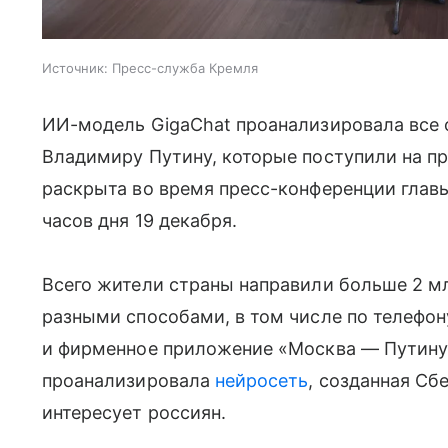
Источник:
Пресс-служба Кремля
ИИ-модель GigaChat проанализировала все 
Владимиру Путину, которые поступили на п
раскрыта во время пресс-конференции главы 
часов дня 19 декабря.
Всего жители страны направили больше 2 м
разными способами, в том числе по телефону
и фирменное приложение «Москва — Путину»,
проанализировала
нейросеть
, созданная Сб
интересует россиян.