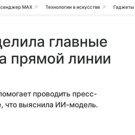
сенджер MAX
Технологии в искусстве
Гаджеты
делила главные
а прямой линии
помогает проводить пресс-
, что выяснила ИИ-модель.