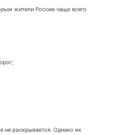
орым жители России чаще всего
орог;
е не раскрывается. Однако их