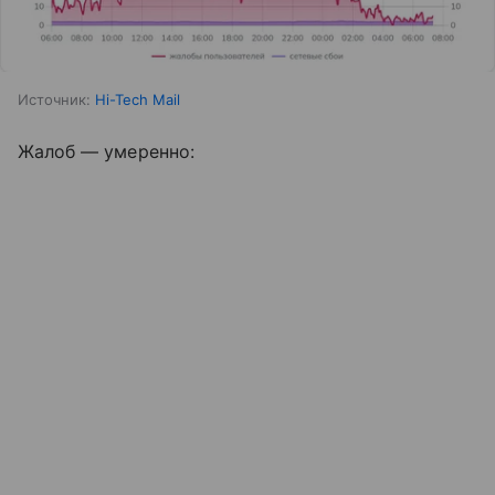
Источник:
Hi-Tech Mail
Жалоб — умеренно: