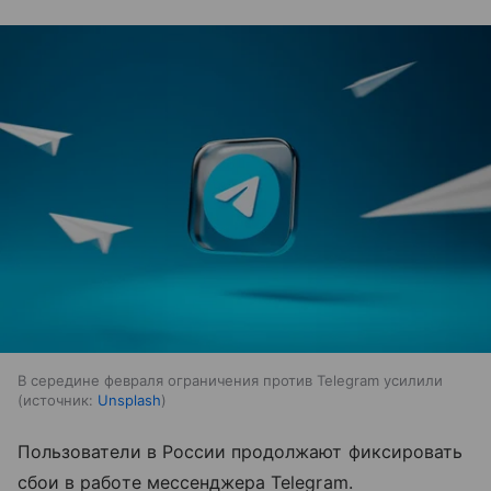
В середине февраля ограничения против Telegram усилили
источник:
Unsplash
Пользователи в России продолжают фиксировать
сбои в работе мессенджера Telegram.