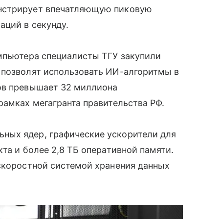
нстрирует впечатляющую пиковую
аций в секунду.
омпьютера специалисты ТГУ закупили
 позволят использовать ИИ-алгоритмы в
ов превышает 32 миллиона
рамках мегагранта правительства РФ.
ных ядер, графические ускорители для
та и более 2,8 ТБ оперативной памяти.
оскоростной системой хранения данных