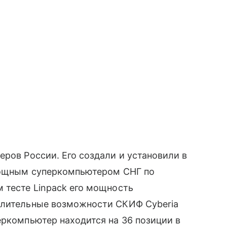
еров России. Его создали и установили в
 мощным суперкомпьютером СНГ по
 тесте Linpack его мощность
слительные возможности СКИФ Cyberia
еркомпьютер находится на 36 позиции в