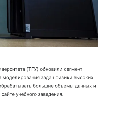
верситета (ТГУ) обновили сегмент
я моделирования задач физики высоких
 обрабатывать большие объемы данных и
 сайте учебного заведения.