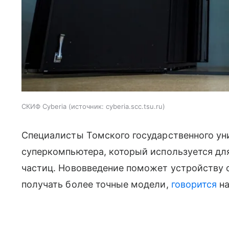
СКИФ Cyberia
источник:
cyberia.scc.tsu.ru
Специалисты Томского государственного уни
суперкомпьютера, который используется дл
частиц. Нововведение поможет устройству
получать более точные модели,
говорится
на