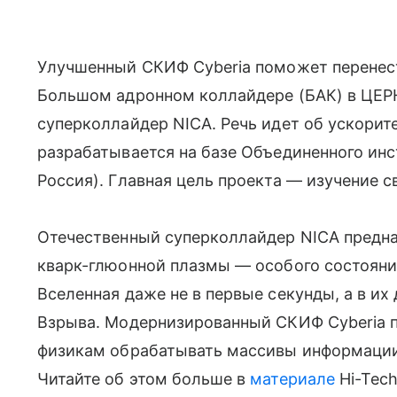
Улучшенный СКИФ Cyberia поможет перенес
Большом адронном коллайдере (БАК) в ЦЕРН
суперколлайдер NICA. Речь идет об ускори
разрабатывается на базе Объединенного инс
Россия). Главная цель проекта — изучение 
Отечественный суперколлайдер NICA предна
кварк-глюонной плазмы — особого состояни
Вселенная даже не в первые секунды, а в и
Взрыва. Модернизированный СКИФ Cyberia 
физикам обрабатывать массивы информации
Читайте об этом больше в
материале
Hi-Tech