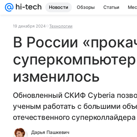
Новости
Обзоры
Статьи
Мес
19 декабря 2024
Технологии
В России «прока
суперкомпьютер
изменилось
Обновленный СКИФ Cyberia позв
ученым работать с большими объ
отечественного суперколлайдера
Дарья Пашкевич