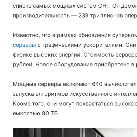
списке самых мощных систем СНГ. Он демо
производительность — 239 триллионов опер
Известно, что в рамках обновления суперк
серверы
с графическими ускорителями. Они
физике высоких энергий. Стоимость сервер
рублей. Новое оборудование приобретено в 
Мощные серверы включают 640 вычислитель
запуска алгоритмов искусственного интеллек
Кроме того, они могут похвастаться высок
емкостью 90 ТБ.