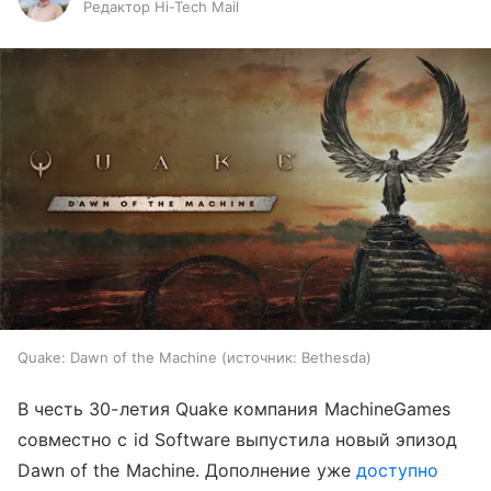
Редактор Hi-Tech Mail
Quake: Dawn of the Machine
источник:
Bethesda
В честь 30-летия Quake компания MachineGames
совместно с id Software выпустила новый эпизод
Dawn of the Machine. Дополнение уже
доступно