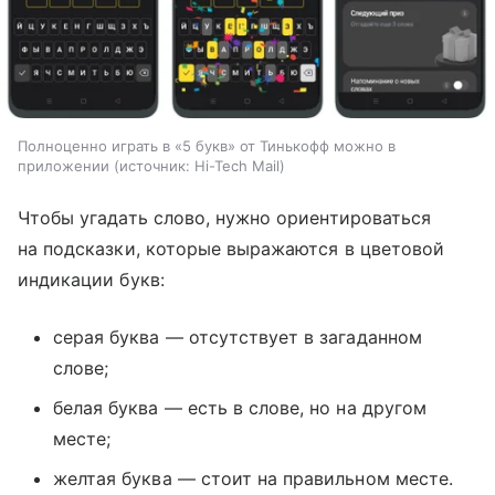
Полноценно играть в «5 букв» от Тинькофф можно в
приложении
источник:
Hi-Tech Mail
Чтобы угадать слово, нужно ориентироваться
на подсказки, которые выражаются в цветовой
индикации букв:
серая буква — отсутствует в загаданном
слове;
белая буква — есть в слове, но на другом
месте;
желтая буква — стоит на правильном месте.