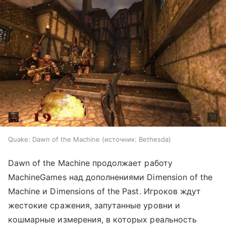
Quake: Dawn of the Machine
источник:
Bethesda
Dawn of the Machine продолжает работу
MachineGames над дополнениями Dimension of the
Machine и Dimensions of the Past. Игроков ждут
жестокие сражения, запутанные уровни и
кошмарные измерения, в которых реальность