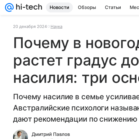
Новости
Обзоры
Статьи
Мес
20 декабря 2024
Наука
Почему в нового
растет градус д
насилия: три ос
Почему насилие в семье усилива
Австралийские психологи называ
дают рекомендации по снижению 
Дмитрий Павлов