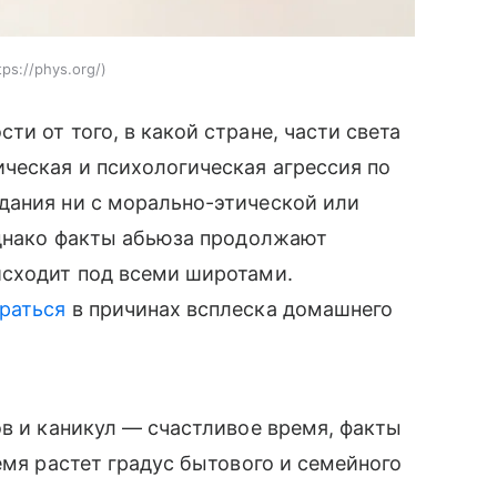
tps://phys.org/
и от того, в какой стране, части света
ческая и психологическая агрессия по
дания ни с морально-этической или
Однако факты абьюза продолжают
исходит под всеми широтами.
раться
в причинах всплеска домашнего
ов и каникул — счастливое время, факты
емя растет градус бытового и семейного