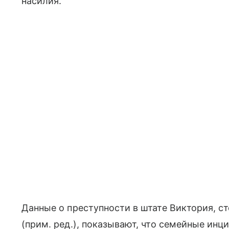
насилия.
Данные о преступности в штате Виктория, с
(прим. ред.), показывают, что семейные инц