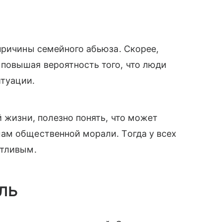
причины семейного абьюза. Скорее,
повышая вероятность того, что люди
итуации.
 жизни, полезно понять, что может
ам общественной морали. Тогда у всех
стливым.
ль