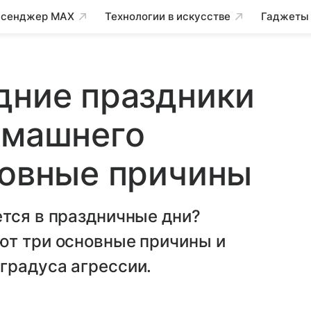
сенджер MAX
Технологии в искусстве
Гаджеты
дние праздники
омашнего
новные причины
ется в праздничные дни?
ют три основные причины и
градуса агрессии.