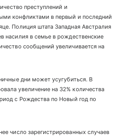
оличество преступлений и
ыми конфликтами в первый и последний
яце. Полиция штата Западная Австралия
в насилия в семье в рождественские
личество сообщений увеличивается на
дничные дни может усугубиться. В
овала увеличение на 32% количества
риод с Рождества по Новый год по
нее число зарегистрированных случаев