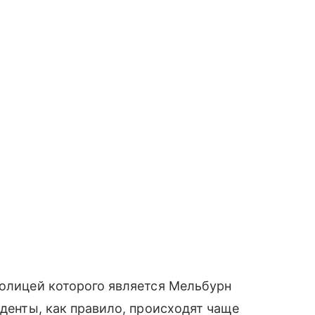
толицей которого является Мельбурн
иденты, как правило, происходят чаще