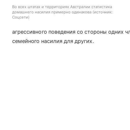
Во всех штатах и территориях Австралии статистика
домашнего насилия примерно одинакова
источник:
Соцсети
агрессивного поведения со стороны одних ч
семейного насилия для других.