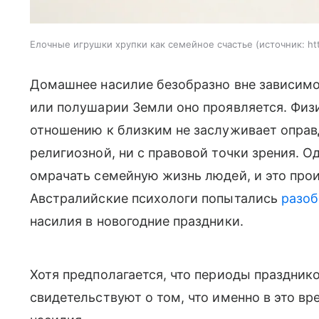
Елочные игрушки хрупки как семейное счастье
источник:
ht
Домашнее насилие безобразно вне зависимост
или полушарии Земли оно проявляется. Физи
отношению к близким не заслуживает оправ
религиозной, ни с правовой точки зрения. 
омрачать семейную жизнь людей, и это про
Австралийские психологи попытались
разоб
насилия в новогодние праздники.
Хотя предполагается, что периоды праздник
свидетельствуют о том, что именно в это вр