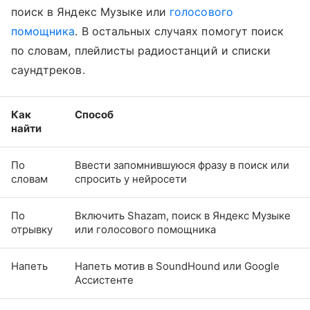
поиск в Яндекс Музыке или
голосового
помощника
. В остальных случаях помогут поиск
по словам, плейлисты радиостанций и списки
саундтреков.
Как
Способ
найти
По
Ввести запомнившуюся фразу в поиск или
словам
спросить у нейросети
По
Включить Shazam, поиск в Яндекс Музыке
отрывку
или голосового помощника
Напеть
Напеть мотив в SoundHound или Google
Ассистенте