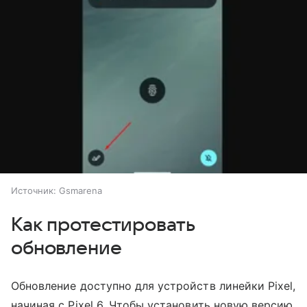
Источник:
Gsmarena
Как протестировать
обновление
Обновление доступно для устройств линейки Pixel,
начиная с Pixel 6. Чтобы установить новую версию,