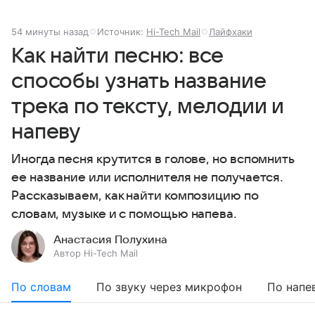
54 минуты назад
Источник:
Hi-Tech Mail
Лайфхаки
Как найти песню: все
способы узнать название
трека по тексту, мелодии и
напеву
Иногда песня крутится в голове, но вспомнить
ее название или исполнителя не получается.
Рассказываем, как найти композицию по
словам, музыке и с помощью напева.
Анастасия Полухина
Автор Hi-Tech Mail
По словам
По звуку через микрофон
По напе