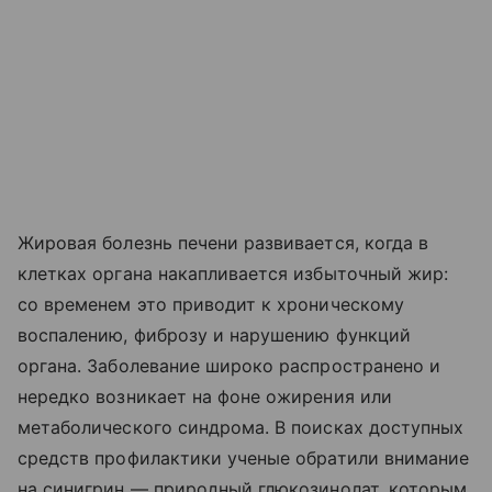
Жировая болезнь печени развивается, когда в
клетках органа накапливается избыточный жир:
со временем это приводит к хроническому
воспалению, фиброзу и нарушению функций
органа. Заболевание широко распространено и
нередко возникает на фоне ожирения или
метаболического синдрома. В поисках доступных
средств профилактики ученые обратили внимание
на синигрин — природный глюкозинолат, которым