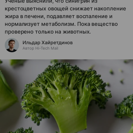
Ученые выяснили, что синигрин из
крестоцветных овощей снижает накопление
жира в печени, подавляет воспаление и
нормализует метаболизм. Пока вещество
проверено только на животных.
Ильдар Хайретдинов
Автор Hi-Tech Mail