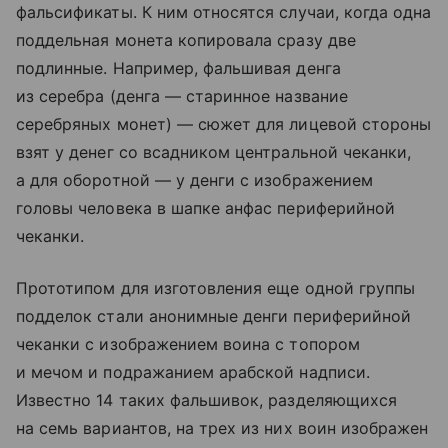
фальсификаты. К ним относятся случаи, когда одна
поддельная монета копировала сразу две
подлинные. Например, фальшивая денга
из серебра (денга — старинное название
серебряных монет) — сюжет для лицевой стороны
взят у денег со всадником центральной чеканки,
а для оборотной — у денги с изображением
головы человека в шапке анфас периферийной
чеканки.
Прототипом для изготовления еще одной группы
подделок стали анонимные денги периферийной
чеканки с изображением воина с топором
и мечом и подражанием арабской надписи.
Известно 14 таких фальшивок, разделяющихся
на семь вариантов, на трех из них воин изображен