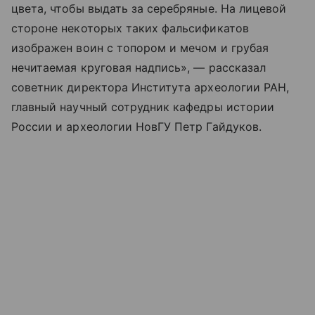
цвета, чтобы выдать за серебряные. На лицевой
стороне некоторых таких фальсификатов
изображен воин с топором и мечом и грубая
нечитаемая круговая надпись», — рассказал
советник директора Института археологии РАН,
главный научный сотрудник кафедры истории
России и археологии НовГУ Петр Гайдуков.