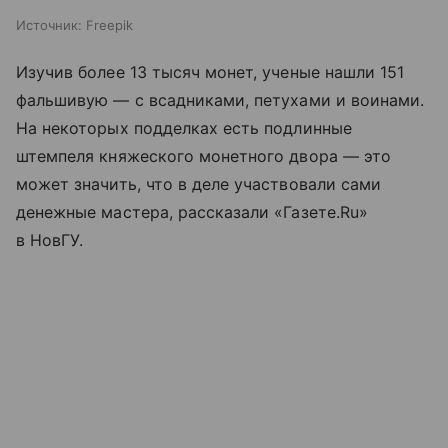
Источник:
Freepik
Изучив более 13 тысяч монет, ученые нашли 151
фальшивую — с всадниками, петухами и воинами.
На некоторых подделках есть подлинные
штемпеля княжеского монетного двора — это
может значить, что в деле участвовали сами
денежные мастера, рассказали «Газете.Ru»
в НовГУ.