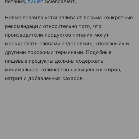
питания,
пишет
ScienceAlert.
Новые правила устанавливают весьма конкретные
рекомендации относительно того, что
производители продуктов питания могут
маркировать словами «здоровый», «полезный» и
другими похожими терминами. Подобные
пищевые продукты должны содержать
минимальное количество насыщенных жиров,
натрия и добавленных сахаров.