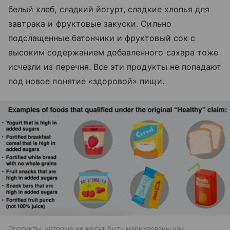
белый хлеб, сладкий йогурт, сладкие хлопья для
завтрака и фруктовые закуски. Сильно
подслащенные батончики и фруктовый сок с
высоким содержанием добавленного сахара тоже
исчезли из перечня. Все эти продукты не попадают
под новое понятие «здоровой» пищи.
Продукты, которые не могут быть маркированы как