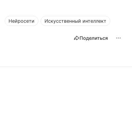
Нейросети
Искусственный интеллект
Поделиться