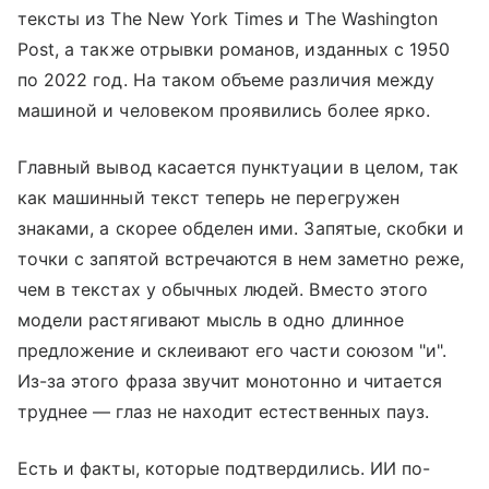
тексты из The New York Times и The Washington
Post, а также отрывки романов, изданных с 1950
по 2022 год. На таком объеме различия между
машиной и человеком проявились более ярко.
Главный вывод касается пунктуации в целом, так
как машинный текст теперь не перегружен
знаками, а скорее обделен ими. Запятые, скобки и
точки с запятой встречаются в нем заметно реже,
чем в текстах у обычных людей. Вместо этого
модели растягивают мысль в одно длинное
предложение и склеивают его части союзом "и".
Из-за этого фраза звучит монотонно и читается
труднее — глаз не находит естественных пауз.
Есть и факты, которые подтвердились. ИИ по-