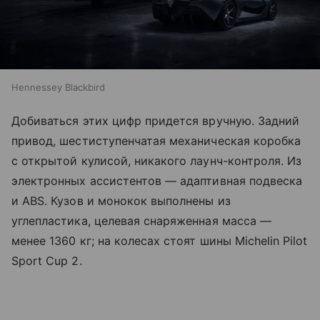
Hennessey Blackbird
Добиваться этих цифр придется вручную. Задний
привод, шестиступенчатая механическая коробка
с открытой кулисой, никакого лаунч-контроля. Из
электронных ассистентов — адаптивная подвеска
и ABS. Кузов и монокок выполнены из
углепластика, целевая снаряженная масса —
менее 1360 кг; на колесах стоят шины Michelin Pilot
Sport Cup 2.