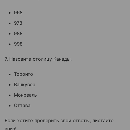
968
978
988
998
7. Назовите столицу Канады.
Торонто
Ванкувер
Монреаль
Оттава
Если хотите проверить свои ответы, листайте
вниз!