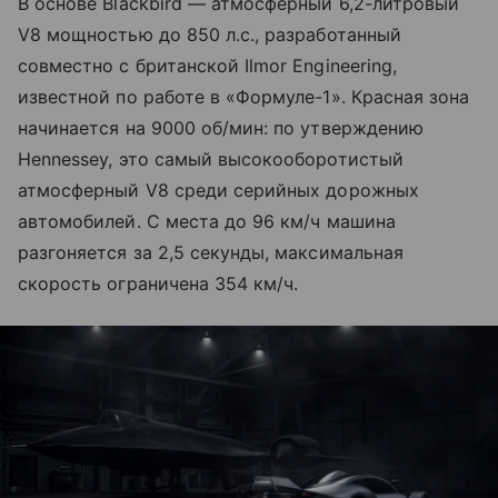
В основе Blackbird — атмосферный 6,2-литровый
V8 мощностью до 850 л.с., разработанный
совместно с британской Ilmor Engineering,
известной по работе в «Формуле-1». Красная зона
начинается на 9000 об/мин: по утверждению
Hennessey, это самый высокооборотистый
атмосферный V8 среди серийных дорожных
автомобилей. С места до 96 км/ч машина
разгоняется за 2,5 секунды, максимальная
скорость ограничена 354 км/ч.