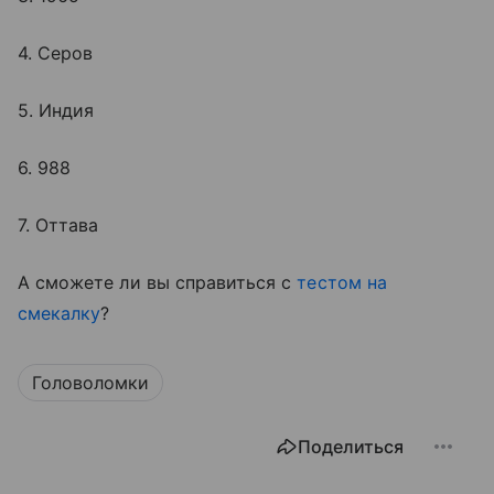
4. Серов
5. Индия
6. 988
7. Оттава
А сможете ли вы справиться с
тестом на
смекалку
?
Головоломки
Поделиться