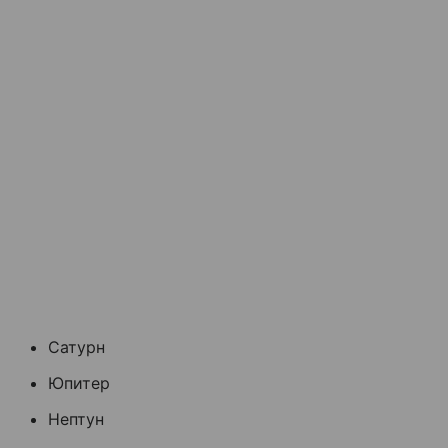
Сатурн
Юпитер
Нептун