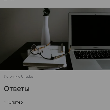
Источник:
Unsplash
Ответы
1. Юпитер