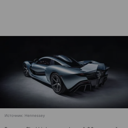
Источник:
Hennessey