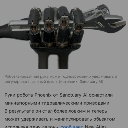
Роботизированная рука может одновременно удерживать и
регулировать гаечный ключ.
источник:
Sanctuary AI
Руки робота Phoenix от Sanctuary AI оснастили
миниатюрными гидравлическими приводами.
В результате он стал более ловким и теперь
может удерживать и манипулировать объектом,
используя одну ладонь,
сообщает
New Atlas.