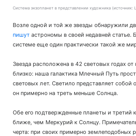
Система экзопланет в представлении художника
источник:
Возле одной и той же звезды обнаружили д
пишут
астрономы в своей недавней статье. Б
системе еще один практически такой же ми
Звезда расположена в 42 световых годах от
близко: наша галактика Млечный Путь прост
световых лет. Светило представляет собой 
он примерно на треть меньше Солнца.
Обе его подтвержденные планеты и третий 
ближе, чем Меркурий к Солнцу. Примечатель
черта: при своих примерно землеподобных р