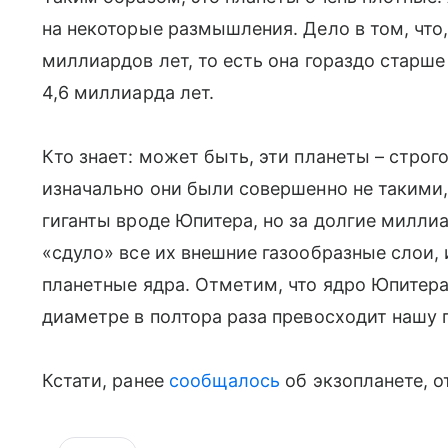
на некоторые размышления. Дело в том, что,
миллиардов лет, то есть она гораздо старш
4,6 миллиарда лет.
Кто знает: может быть, эти планеты – строго
изначально они были совершенно не такими, 
гиганты вроде Юпитера, но за долгие милли
«сдуло» все их внешние газообразные слои,
планетные ядра. Отметим, что ядро Юпитера 
диаметре в полтора раза превосходит нашу 
Кстати, ранее
сообщалось
об экзопланете, о