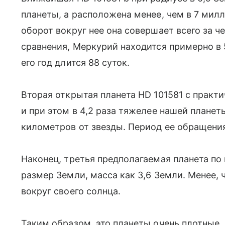
планеты, а расположена менее, чем в 7 мил
оборот вокруг нее она совершает всего за ч
сравнения, Меркурий находится примерно в 
его год длится 88 суток.
Вторая открытая планета HD 101581 c практи
и при этом в 4,2 раза тяжелее нашей планет
километров от звезды. Период ее обращения
Наконец, третья предполагаемая планета по
размер Земли, масса как 3,6 Земли. Менее, 
вокруг своего солнца.
Таким образом, это планеты очень плотные. 