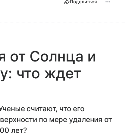
Поделиться
я от Солнца и
у: что ждет
Ученые считают, что его
верхности по мере удаления от
200 лет?