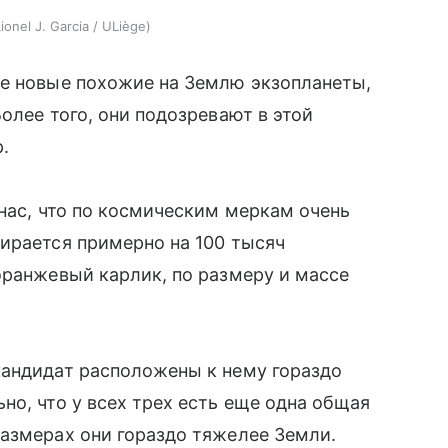
Lionel J. Garcia / ULiège
ве новые похожие на Землю экзопланеты,
олее того, они подозревают в этой
р.
 нас, что по космическим меркам очень
ирается примерно на 100 тысяч
оранжевый карлик, по размеру и массе
кандидат расположены к нему гораздо
но, что у всех трех есть еще одна общая
азмерах они гораздо тяжелее Земли.