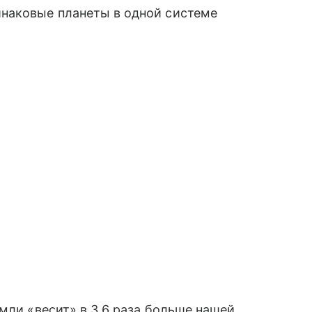
наковые планеты в одной системе
мли «весит» в 3,6 раза больше нашей