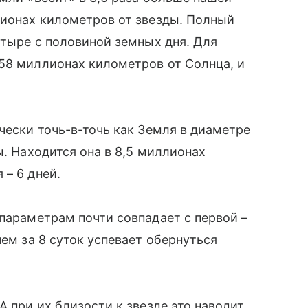
лионах километров от звезды. Полный
етыре с половиной земных дня. Для
58 миллионах километров от Солнца, и
чески точь-в-точь как Земля в диаметре
ы. Находится она в 8,5 миллионах
 – 6 дней.
 параметрам почти совпадает с первой –
чем за 8 суток успевает обернуться
А при их близости к звезде это наводит