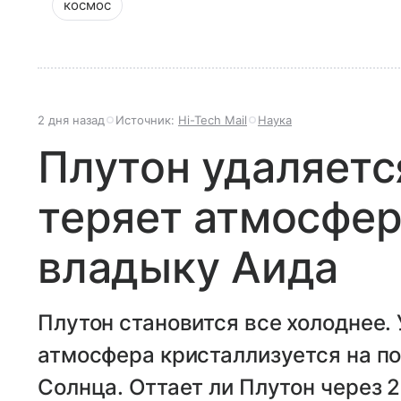
космос
2 дня назад
Источник:
Hi-Tech Mail
Наука
Плутон удаляетс
теряет атмосфер
владыку Аида
Плутон становится все холоднее. 
атмосфера кристаллизуется на по
Солнца. Оттает ли Плутон через 