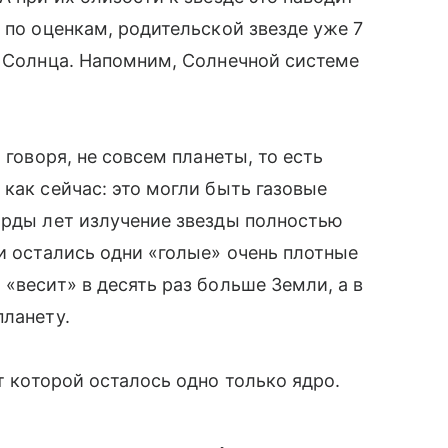
 по оценкам, родительской звезде уже 7
е Солнца. Напомним, Солнечной системе
 говоря, не совсем планеты, то есть
как сейчас: это могли быть газовые
арды лет излучение звезды полностью
 и остались одни «голые» очень плотные
«весит» в десять раз больше Земли, а в
планету.
т которой осталось одно только ядро.