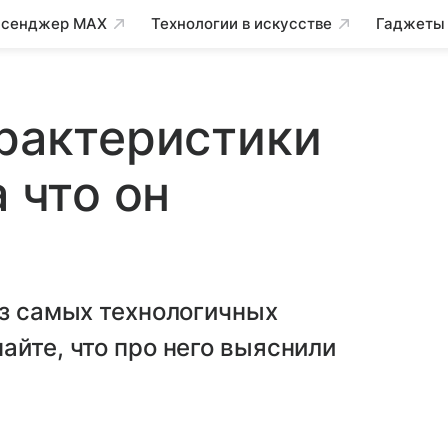
сенджер MAX
Технологии в искусстве
Гаджеты
арактеристики
а что он
из самых технологичных
айте, что про него выяснили