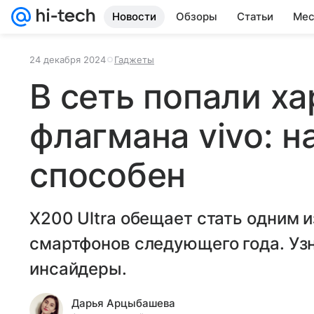
Новости
Обзоры
Статьи
Мес
24 декабря 2024
Гаджеты
В сеть попали х
флагмана vivo: н
способен
X200 Ultra обещает стать одним 
смартфонов следующего года. Узн
инсайдеры.
Дарья Арцыбашева