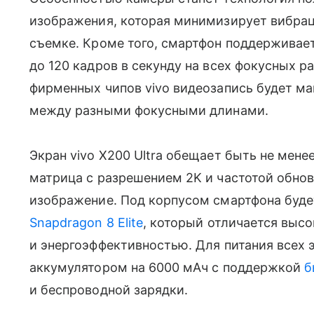
изображения, которая минимизирует вибра
съемке. Кроме того, смартфон поддерживает
до 120 кадров в секунду на всех фокусных 
фирменных чипов vivo видеозапись будет м
между разными фокусными длинами.
Экран vivo X200 Ultra обещает быть не ме
матрица с разрешением 2K и частотой обнов
изображение. Под корпусом смартфона буде
Snapdragon 8 Elite
, который отличается выс
и энергоэффективностью. Для питания всех 
аккумулятором на 6000 мАч с поддержкой
б
и беспроводной зарядки.