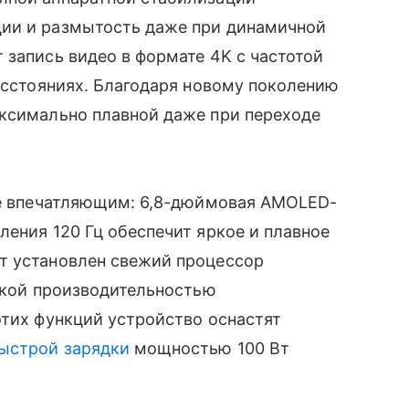
ции и размытость даже при динамичной
 запись видео в формате 4K с частотой
расстояниях. Благодаря новому поколению
аксимально плавной даже при переходе
нее впечатляющим: 6,8-дюймовая AMOLED-
ления 120 Гц обеспечит яркое и плавное
т установлен свежий процессор
окой производительностью
этих функций устройство оснастят
ыстрой зарядки
мощностью 100 Вт