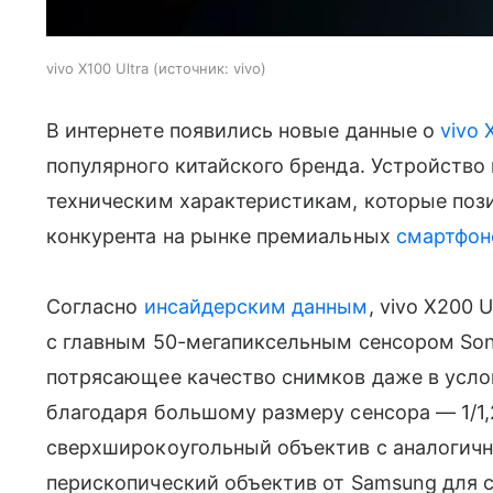
vivo X100 Ultra
источник:
vivo
В интернете появились новые данные о
vivo 
популярного китайского бренда. Устройство
техническим характеристикам, которые пози
конкурента на рынке премиальных
смартфон
Согласно
инсайдерским данным
, vivo X200 
с главным 50-мегапиксельным сенсором Sony
потрясающее качество снимков даже в усло
благодаря большому размеру сенсора — 1/1
сверхширокоугольный объектив с аналогич
перископический объектив от Samsung для 