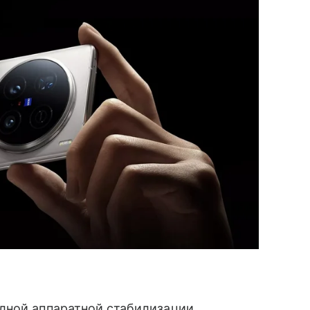
лной аппаратной стабилизации