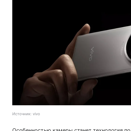
Источник:
vivo
Особенностью камеры станет технология по