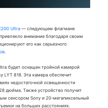
X200 Ultra
— следующем флагмане
 привлекло внимание благодаря своим
ционируют его как серьезного
ов
.
Ultra будет оснащен тройной камерой
 LYT 818. Эта камера обеспечит
виях недостаточной освещенности
,28 дюйма. Также устройство получит
ным сенсором Sony и 20-мегапиксельный
съемки на больших расстояниях.