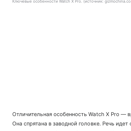
Ключевые особенности Watch X Pro.
источник:
gizmochina.c
Отличительная особенность Watch X Pro — 
Она спрятана в заводной головке. Речь идет