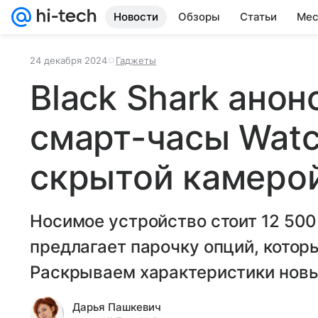
Новости
Обзоры
Статьи
Мес
24 декабря 2024
Гаджеты
Black Shark ано
смарт-часы Watc
скрытой камеро
Носимое устройство стоит 12 500 
предлагает парочку опций, которы
Раскрываем характеристики новых
Дарья Пашкевич