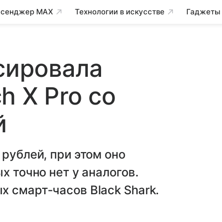
сенджер MAX
Технологии в искусстве
Гаджеты
нсировала
h X Pro со
й
рублей, при этом оно
х точно нет у аналогов.
 смарт-часов Black Shark.