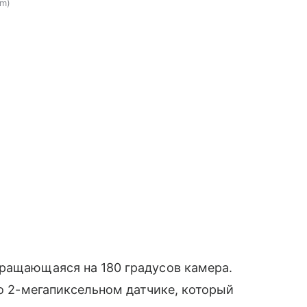
om
вращающаяся на 180 градусов камера.
 о 2-мегапиксельном датчике, который