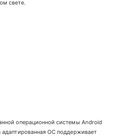
ом свете.
анной операционной системы Android
а адаптированная ОС поддерживает