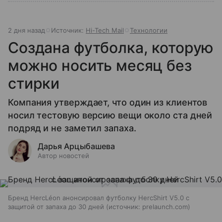
2 дня назад
Источник:
Hi-Tech Mail
Технологии
Создана футболка, которую
можно носить месяц без
стирки
Компания утверждает, что один из клиентов
носил тестовую версию вещи около ста дней
подряд и не заметил запаха.
Дарья Арцыбашева
Автор новостей
Бренд HercLéon анонсировал футболку HercShirt V5.0 с
защитой от запаха до 30 дней
источник:
prelaunch.com