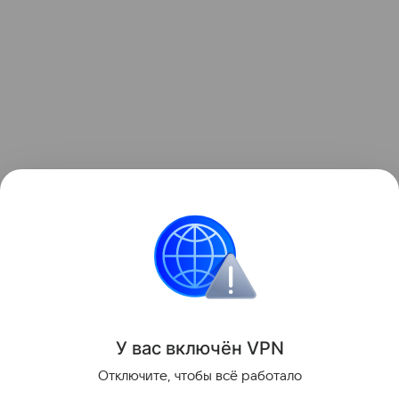
Также недавно рассказывали, что создана умная
крышка для унитаза, которая находит проблемы с
сердцем. Подробности в
статье.
Поделиться
У вас включ
ён
V
P
N
Отключите, чтобы всё работало