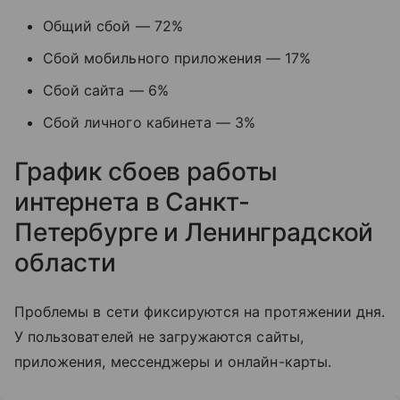
Общий сбой — 72%
Сбой мобильного приложения — 17%
Сбой сайта — 6%
Сбой личного кабинета — 3%
График сбоев работы
интернета в Санкт-
Петербурге и Ленинградской
области
Проблемы в сети фиксируются на протяжении дня.
У пользователей не загружаются сайты,
приложения, мессенджеры и онлайн-карты.