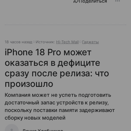
Поделиться
18 часов назад
Источник:
Hi-Tech Mail
Гаджеты
iPhone 18 Pro может
оказаться в дефиците
сразу после релиза: что
произошло
Компания может не успеть подготовить
достаточный запас устройств к релизу,
поскольку поставки памяти задерживают
сборку новых моделей
Денис Хлебников