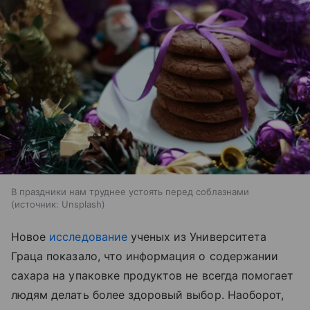
В праздники нам труднее устоять перед соблазнами
источник:
Unsplash
Новое
исследование
ученых из Университета
Граца показало, что информация о содержании
сахара на упаковке продуктов не всегда помогает
людям делать более здоровый выбор. Наоборот,