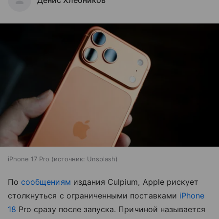
iPhone 17 Pro
источник:
Unsplash
По
сообщениям
издания Culpium, Apple рискует
столкнуться с ограниченными поставками
iPhone
18
Pro сразу после запуска. Причиной называется