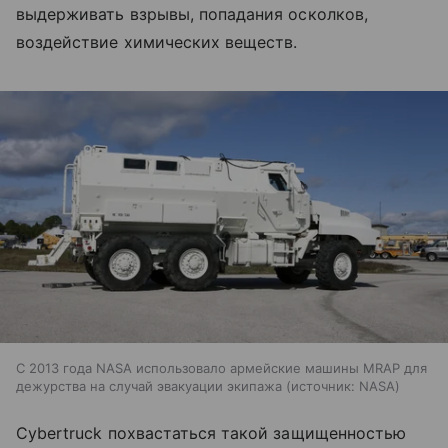
выдерживать взрывы, попадания осколков,
воздействие химических веществ.
С 2013 года NASA использовало армейские машины MRAP для
дежурства на случай эвакуации экипажа
источник:
NASA
Cybertruck похвастаться такой защищенностью