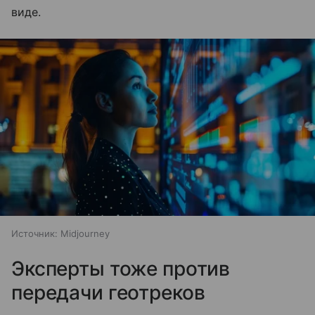
виде.
Источник:
Midjourney
Эксперты тоже против
передачи геотреков