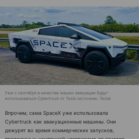
Уже с сентября в качестве машин эвакуации будут
использоваться Cybertruck от Tesla
источник:
Tesla
Впрочем, сама SpaceX уже использовала
Cybertruck как эвакуационные машины. Они
дежурят во время коммерческих запусков,
проводимых компанией независимо от заказов