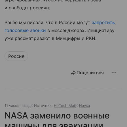
и свободы россиян.
Ранее мы писали, что в России могут
запретить
голосовые звонки
в мессенджерах. Инициативу
уже рассматривают в Минцифры и РКН.
Россия
Поделиться
11 часов назад
Источник:
Hi-Tech Mail
Наука
NASA заменило военные
машины для эвакуации