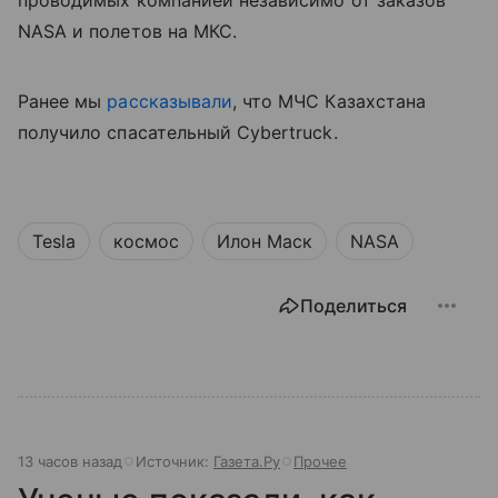
NASA и полетов на МКС.
Ранее мы
рассказывали
, что МЧС Казахстана
получило спасательный Cybertruck.
Tesla
космос
Илон Маск
NASA
Поделиться
13 часов назад
Источник:
Газета.Ру
Прочее