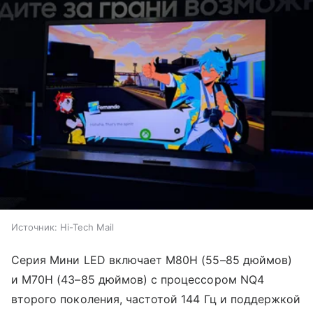
Источник:
Hi-Tech Mail
Серия Мини LED включает M80H (55–85 дюймов)
и M70H (43–85 дюймов) с процессором NQ4
второго поколения, частотой 144 Гц и поддержкой