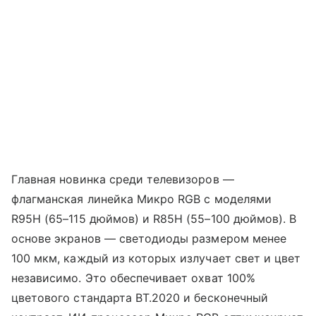
Главная новинка среди телевизоров —
флагманская линейка Микро RGB с моделями
R95H (65–115 дюймов) и R85H (55–100 дюймов). В
основе экранов — светодиоды размером менее
100 мкм, каждый из которых излучает свет и цвет
независимо. Это обеспечивает охват 100%
цветового стандарта BT.2020 и бесконечный