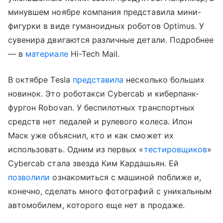
минувшем ноябре компания представила мини-
фигурки в виде гуманоидных роботов Optimus. У
сувенира двигаются различные детали. Подробнее
— в
материале
Hi-Tech Mail.
В октябре Tesla
представила
несколько больших
новинок. Это роботакси Cybercab и киберпанк-
фургон Robovan. У беспилотных транспортных
средств нет педалей и рулевого колеса. Илон
Маск уже объяснил, кто и как сможет их
использовать. Одним из первых «
тестировщиков
»
Cybercab стала звезда Ким Кардашьян. Ей
позволили
ознакомиться с машиной поближе и,
конечно, сделать много фотографий с уникальным
автомобилем, которого еще нет в продаже.