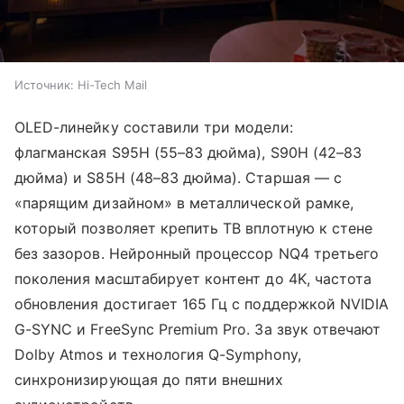
Источник:
Hi-Tech Mail
OLED-линейку составили три модели:
флагманская S95H (55–83 дюйма), S90H (42–83
дюйма) и S85H (48–83 дюйма). Старшая — с
«парящим дизайном» в металлической рамке,
который позволяет крепить ТВ вплотную к стене
без зазоров. Нейронный процессор NQ4 третьего
поколения масштабирует контент до 4K, частота
обновления достигает 165 Гц с поддержкой NVIDIA
G-SYNC и FreeSync Premium Pro. За звук отвечают
Dolby Atmos и технология Q-Symphony,
синхронизирующая до пяти внешних