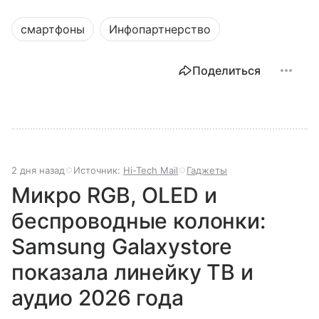
смартфоны
Инфопартнерство
Поделиться
2 дня назад
Источник:
Hi-Tech Mail
Гаджеты
Микро RGB, OLED и
беспроводные колонки:
Samsung Galaxystore
показала линейку ТВ и
аудио 2026 года