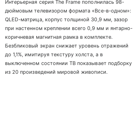
Интерьерная серия The Frame пополнилась 98-
дюймовым телевизором формата «Все-в-одном»:
QLED-матрица, корпус толщиной 30,9 мм, зазор
при настенном креплении всего 0,9 мм и янтарно-
коричневая магнитная рамка в комплекте.
Безбликовый экран снижает уровень отражений
до 1,1%, имитируя текстуру холста, а в
выключенном состоянии ТВ показывает подборку
из 20 произведений мировой живописи.