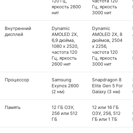
120 Гц,
частота 120
яркость 2600
Гц, яркость
нит
3000 нит
Внутренний
Dynamic
Dynamic
дисплей
AMOLED 2X,
AMOLED 2X, 8
6,9 дюйма,
дюймов, 2504
1080 x 2520,
x 2256,
частота 120
частота 120
Гц, яркость
Гц, яркость
2600 нит
3000 нит
Процессор
Samsung
Snapdragon 8
Exynos 2600
Elite Gen 5 For
(2 нм)
Galaxy (3 нм)
Память
12 ГБ ОЗУ,
12 или 16 ГБ
256 или 512
ОЗУ, 256, 512
ГБ
ГБ или 1 ТБ