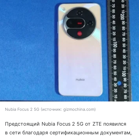
Nubia Focus 2 5G
источник:
gizmochina.com
Предстоящий Nubia Focus 2 5G от ZTE появился
в сети благодаря сертификационным документам,