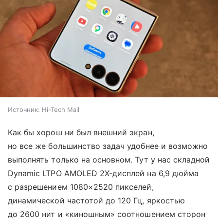
Источник:
Hi-Tech Mail
Как бы хорош ни был внешний экран,
но все же большинство задач удобнее и возможно
выполнять только на основном. Тут у нас складной
Dynamic LTPO AMOLED 2X-дисплей на 6,9 дюйма
с разрешением 1080×2520 пикселей,
динамической частотой до 120 Гц, яркостью
до 2600 нит и «киношным» соотношением сторон