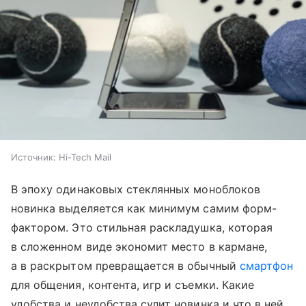
Источник:
Hi-Tech Mail
В эпоху одинаковых стеклянных моноблоков
новинка выделяется как минимум самим форм-
фактором. Это стильная раскладушка, которая
в сложенном виде экономит место в кармане,
а в раскрытом превращается в обычный
смартфон
для общения, контента, игр и съемки. Какие
удобства и неудобства сулит новинка и что в ней