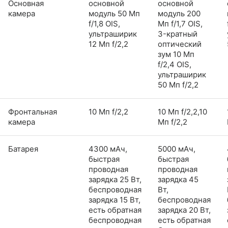
Основная
основной
основной
камера
модуль 50 Мп
модуль 200
f/1,8 OIS,
Мп f/1,7 OIS,
ультраширик
3-кратный
12 Мп f/2,2
оптический
зум 10 Мп
f/2,4 OIS,
ультраширик
50 Мп f/2,2
Фронтальная
10 Мп f/2,2
10 Мп f/2,2,10
камера
Мп f/2,2
Батарея
4300 мАч,
5000 мАч,
быстрая
быстрая
проводная
проводная
зарядка 25 Вт,
зарядка 45
беспроводная
Вт,
зарядка 15 Вт,
беспроводная
есть обратная
зарядка 20 Вт,
беспроводная
есть обратная