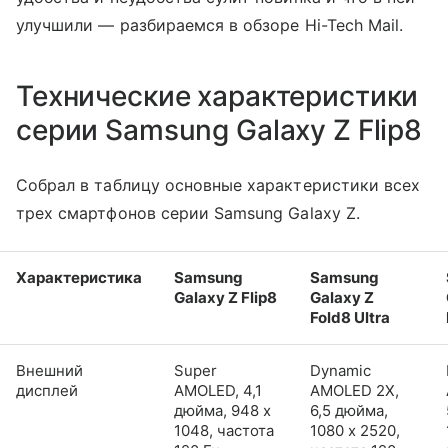
улучшили — разбираемся в обзоре Hi-Tech Mail.
Технические характеристики
серии Samsung Galaxy Z Flip8
Собрал в таблицу основные характеристики всех
трех смартфонов серии Samsung Galaxy Z.
Характеристика
Samsung
Samsung
Galaxy Z Flip8
Galaxy Z
Fold8 Ultra
Внешний
Super
Dynamic
дисплей
AMOLED, 4,1
AMOLED 2X,
дюйма, 948 x
6,5 дюйма,
1048, частота
1080 x 2520,