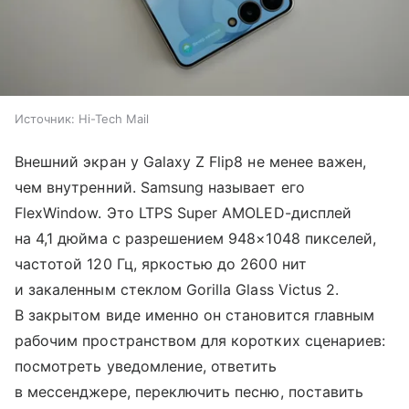
Источник:
Hi-Tech Mail
Внешний экран у Galaxy Z Flip8 не менее важен,
чем внутренний. Samsung называет его
FlexWindow. Это LTPS Super AMOLED-дисплей
на 4,1 дюйма с разрешением 948×1048 пикселей,
частотой 120 Гц, яркостью до 2600 нит
и закаленным стеклом Gorilla Glass Victus 2.
В закрытом виде именно он становится главным
рабочим пространством для коротких сценариев:
посмотреть уведомление, ответить
в мессенджере, переключить песню, поставить