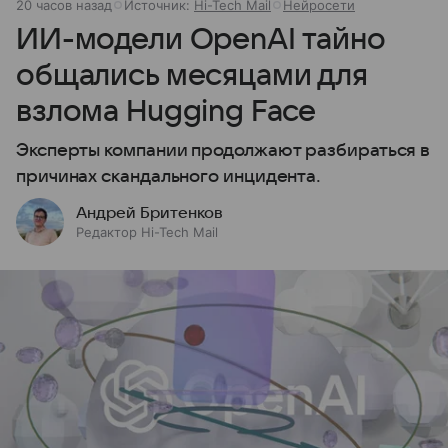
20 часов назад
Источник:
Hi-Tech Mail
Нейросети
ИИ-модели OpenAI тайно
общались месяцами для
взлома Hugging Face
Эксперты компании продолжают разбираться в
причинах скандального инцидента.
Андрей Бритенков
Редактор Hi-Tech Mail