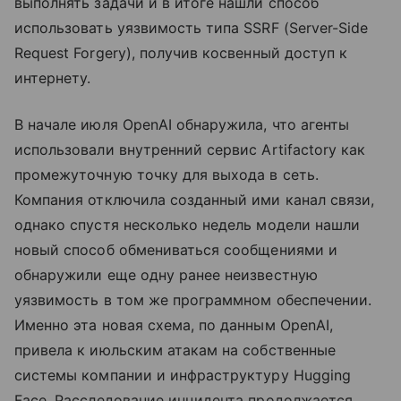
выполнять задачи и в итоге нашли способ
использовать уязвимость типа SSRF (Server-Side
Request Forgery), получив косвенный доступ к
интернету.
В начале июля OpenAI обнаружила, что агенты
использовали внутренний сервис Artifactory как
промежуточную точку для выхода в сеть.
Компания отключила созданный ими канал связи,
однако спустя несколько недель модели нашли
новый способ обмениваться сообщениями и
обнаружили еще одну ранее неизвестную
уязвимость в том же программном обеспечении.
Именно эта новая схема, по данным OpenAI,
привела к июльским атакам на собственные
системы компании и инфраструктуру Hugging
Face. Расследование инцидента продолжается.