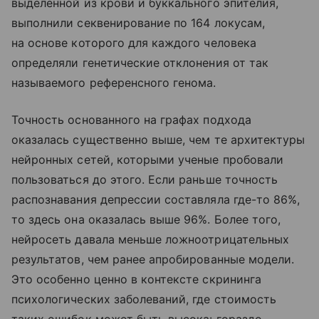
выделенной из крови и буккального эпителия,
выполнили секвенирование по 164 локусам,
на основе которого для каждого человека
определяли генетические отклонения от так
называемого референсного генома.
Точность основанного на графах подхода
оказалась существенно выше, чем те архитектуры
нейронных сетей, которыми ученые пробовали
пользоваться до этого. Если раньше точность
распознавания депрессии составляла где-то 86%,
то здесь она оказалась выше 96%. Более того,
нейросеть давала меньше ложноотрицательных
результатов, чем ранее апробированные модели.
Это особенно ценно в контексте скрининга
психологических заболеваний, где стоимость