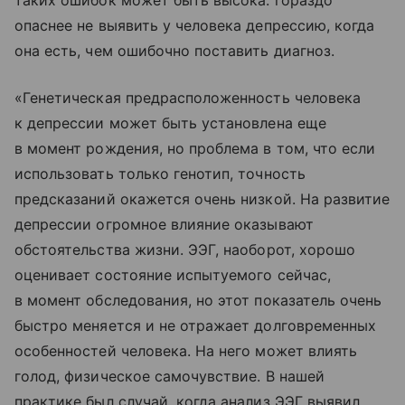
таких ошибок может быть высока: гораздо
опаснее не выявить у человека депрессию, когда
она есть, чем ошибочно поставить диагноз.
«Генетическая предрасположенность человека
к депрессии может быть установлена еще
в момент рождения, но проблема в том, что если
использовать только генотип, точность
предсказаний окажется очень низкой. На развитие
депрессии огромное влияние оказывают
обстоятельства жизни. ЭЭГ, наоборот, хорошо
оценивает состояние испытуемого сейчас,
в момент обследования, но этот показатель очень
быстро меняется и не отражает долговременных
особенностей человека. На него может влиять
голод, физическое самочувствие. В нашей
практике был случай, когда анализ ЭЭГ выявил