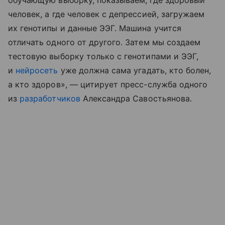
обучающую выборку, показываем, где здоровый
человек, а где человек с депрессией, загружаем
их генотипы и данные ЭЭГ. Машина учится
отличать одного от другого. Затем мы создаем
тестовую выборку только с генотипами и ЭЭГ,
и
нейросеть
уже должна сама угадать, кто болен,
а кто здоров», — цитирует пресс-служба одного
из
разработчиков
Александра Савостьянова.