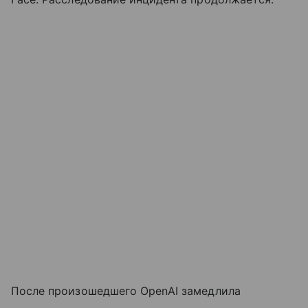
После произошедшего OpenAI замедлила