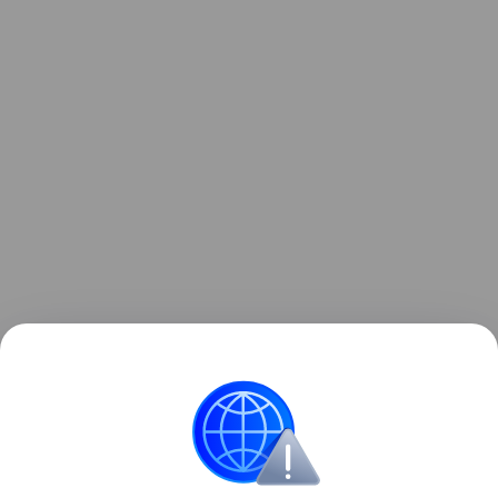
Опрос проводился на портале Hi-Tech Mail с 17 по
31 июля, в нем приняли участие более 2000
респондентов со всей России.
Опросы