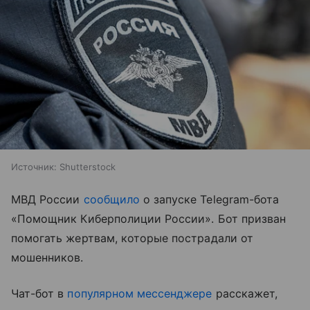
Источник:
Shutterstock
МВД России
сообщило
о запуске Telegram-бота
«Помощник Киберполиции России». Бот призван
помогать жертвам, которые пострадали от
мошенников.
Чат-бот в
популярном мессенджере
расскажет,