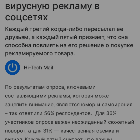
вирусную рекламу в
соцсетях
Каждый третий когда-либо пересылал ее
друзьям, а каждый пятый признает, что она
способна повлиять на его решение о покупке
рекламируемого товара.
Hi-Tech Mail
По результатам опроса, ключевыми
составляющими рекламы, которая может
зацепить внимание, являются юмор и самоирония
– так ответили 56% респондентов. Для 36%
участников опроса важен неожиданный сюжетный
поворот, а для 31% — качественная съемка и
визуал. Каждый пятый считает, что важны