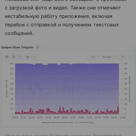
с загрузкой фото и видео. Также они отмечают
нестабильную работу приложения, включая
перебои с отправкой и получением текстовых
сообщений.
Сбои за сутки на утро 10 августа
источник:
Downdetector