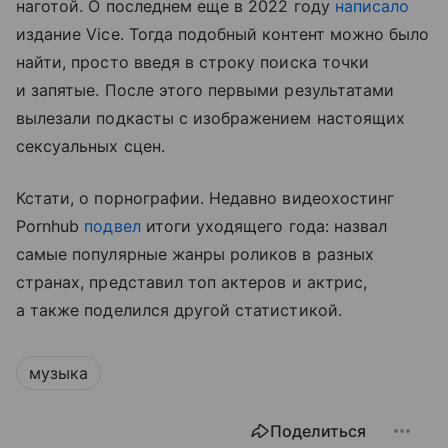
наготой. О последнем еще в 2022 году
написало
издание Vice. Тогда подобный контент можно было
найти, просто введя в строку поиска точки
и запятые. После этого первыми результатами
вылезали подкасты с изображением настоящих
сексуальных сцен.
Кстати, о порнографии. Недавно видеохостинг
Pornhub
подвел
итоги уходящего года: назвал
самые популярные жанры роликов в разных
странах, представил топ актеров и актрис,
а также поделился другой статистикой.
музыка
Поделиться