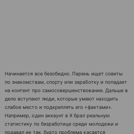
Начинается все безобидно. Парень ищет советы
по знакомствам, спорту или заработку и попадает
на контент про самосовершенствование. Дальше в
дело вступают люди, которые умеют находить
слабое место и подкреплять его «фактами».
Например, один аккаунт в X брал реальную
статистику по безработице среди молодежи и
подавал ее так, будто проблема касается