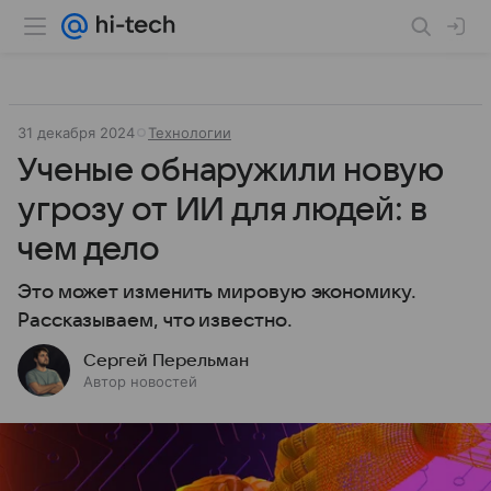
31 декабря 2024
Технологии
Ученые обнаружили новую
угрозу от ИИ для людей: в
чем дело
Это может изменить мировую экономику.
Рассказываем, что известно.
Сергей Перельман
Автор новостей