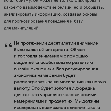
по алгоритму. Он может не только фиксировать
какое-то взаимодействие онлайн, но и обобщать,
анализировать информацию, создавая основы
для прогнозирования поведения и базу
для манипуляций.
На протяжении десятилетий внимание
было валютой интернета. Обмен
и торговля вниманием с помощью
соцсетей способствовало развитию
онлайн-экономики. Без регулирования
экономика намерений будет
рассматривать ваши мотивации как новую
валюту. Это будет золотая лихорадка
для тех, кто управляет человеческими
намерениями и продает их. Мы должны
исследовать возможное влияние такого