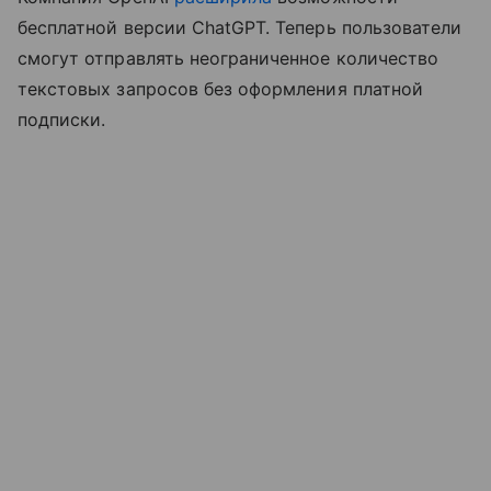
бесплатной версии ChatGPT. Теперь пользователи
смогут отправлять неограниченное количество
текстовых запросов без оформления платной
подписки.