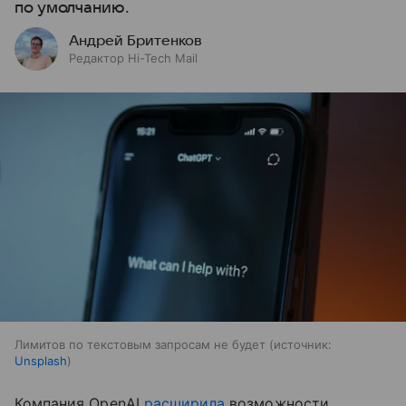
по умолчанию.
Андрей Бритенков
Редактор Hi-Tech Mail
Лимитов по текстовым запросам не будет
источник:
Unsplash
Компания OpenAI
расширила
возможности