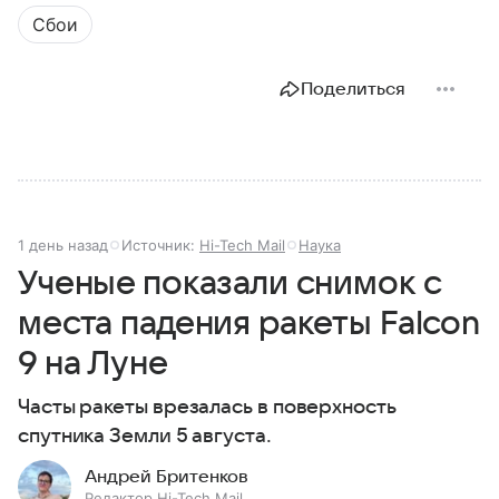
Сбои
Поделиться
1 день назад
Источник:
Hi-Tech Mail
Наука
Ученые показали снимок с
места падения ракеты Falcon
9 на Луне
Часты ракеты врезалась в поверхность
спутника Земли 5 августа.
Андрей Бритенков
Редактор Hi-Tech Mail