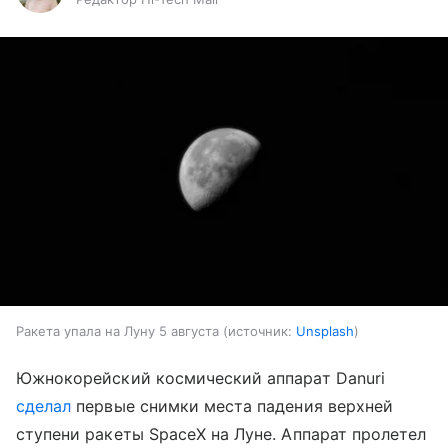
Ракета упала на Луну 5 августа
источник:
Unsplash
Южнокорейский космический аппарат Danuri
сделал
первые снимки места падения верхней
ступени ракеты SpaceX на Луне. Аппарат пролетел