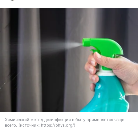
Химический метод дезинфекции в быту применяется чаще
всего.
источник:
https://phys.org/