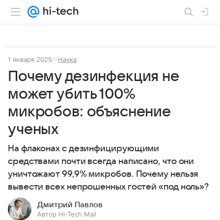
1 января 2025
Наука
Почему дезинфекция не
может убить 100%
микробов: объяснение
ученых
На флаконах с дезинфицирующими
средствами почти всегда написано, что они
уничтожают 99,9% микробов. Почему нельзя
вывести всех непрошенных гостей «под ноль»?
Дмитрий Павлов
Автор Hi-Tech Mail