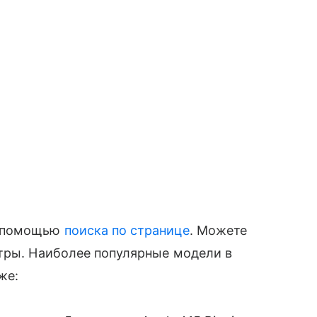
с помощью
поиска по странице
. Можете
етры. Наиболее популярные модели в
же: