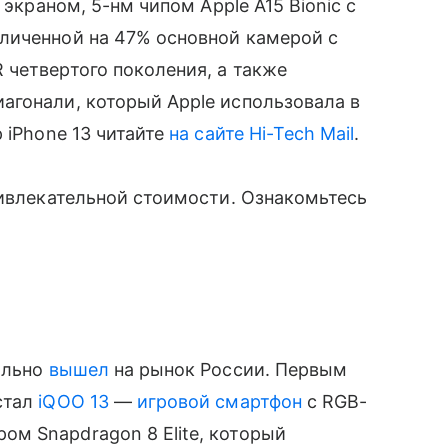
 экраном, 5-нм чипом Apple A15 Bionic с
личенной на 47% основной камерой с
четвертого поколения, а также
агонали, который Apple использовала в
 iPhone 13 читайте
на сайте Hi-Tech Mail
.
ривлекательной стоимости. Ознакомьтесь
ально
вышел
на рынок России. Первым
стал
iQOO 13
—
игровой смартфон
с RGB-
м Snapdragon 8 Elite, который