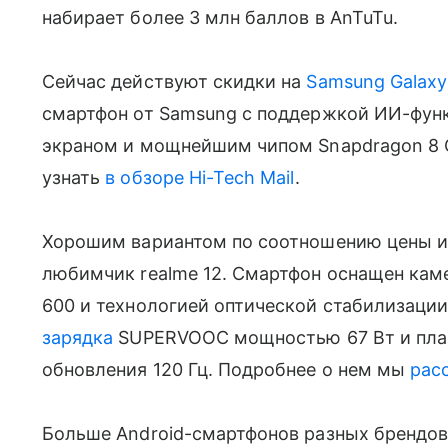
набирает более 3 млн баллов в AnTuTu.
Сейчас действуют скидки на
Samsung Galaxy
смартфон от Samsung с поддержкой ИИ-функ
экраном и мощнейшим чипом Snapdragon 8 G
узнать
в обзоре Hi-Tech Mail
.
Хорошим вариантом по соотношению цены и 
любимчик realme 12. Смартфон оснащен кам
600 и технологией оптической стабилизаци
зарядка
SUPERVOOC мощностью 67 Вт и пла
обновления 120 Гц. Подробнее о нем мы
рас
Больше Android-смартфонов разных брендов