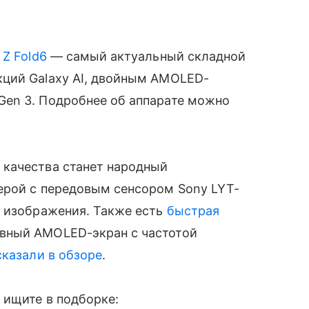
 Z Fold6
— самый актуальный складной
ций Galaxy AI, двойным AMOLED-
en 3. Подробнее об аппарате можно
качества станет народный
ерой с передовым сенсором Sony LYT-
и изображения. Также есть
быстрая
вный AMOLED-экран с частотой
сказали в обзоре
.
 ищите в подборке: