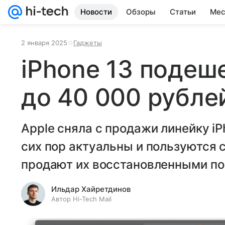
Новости
Обзоры
Статьи
Мес
2 января 2025
Гаджеты
iPhone 13 подеш
до 40 000 рубле
Apple сняла с продажи линейку iP
сих пор актуальны и пользуются 
продают их восстановленными по
Ильдар Хайретдинов
Автор Hi-Tech Mail