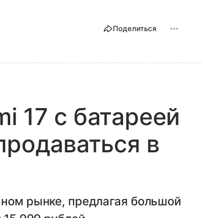
Поделиться
 17 с батареей
продаваться в
ьном рынке, предлагая большой