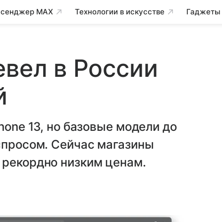
сенджер MAX
Технологии в искусстве
Гаджеты
евел в России
й
hone 13, но базовые модели до
спросом. Сейчас магазины
 рекордно низким ценам.