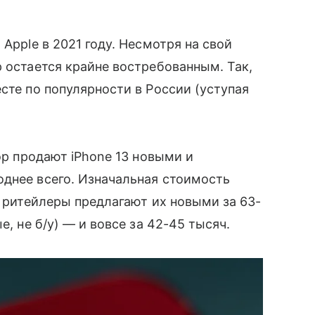
Apple в 2021 году. Несмотря на свой
 остается крайне востребованным. Так,
сте по популярности в России (уступая
пор продают iPhone 13 новыми и
однее всего. Изначальная стоимость
с ритейлеры предлагают их новыми за 63-
е, не б/у) — и вовсе за 42-45 тысяч.