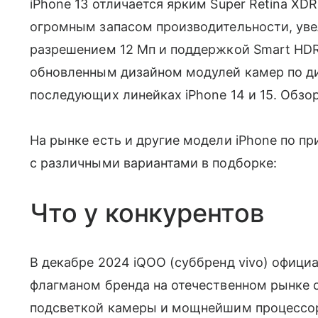
iPhone 13 отличается ярким Super Retina XDR
огромным запасом производительности, уве
разрешением 12 Мп и поддержкой Smart HDR 
обновленным дизайном модулей камер по ди
последующих линейках iPhone 14 и 15. Обзор
На рынке есть и другие модели iPhone по п
с различными вариантами в подборке:
Что у конкурентов
В декабре 2024 iQOO (суббренд vivo) офици
флагманом бренда на отечественном рынке 
подсветкой камеры и мощнейшим процессоро