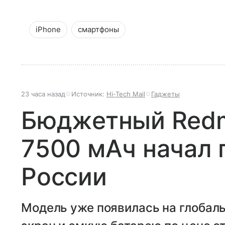
iPhone
смартфоны
23 часа назад
Источник:
Hi-Tech Mail
Гаджеты
Бюджетный Redmi
7500 мАч начал 
России
Модель уже появилась на глобал