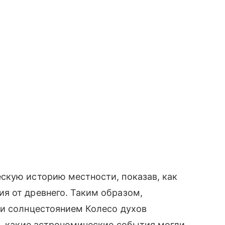
скую историю местности, показав, как
я от древнего. Таким образом,
 и солнцестоянием Колесо духов
и, какие астрономические события могли