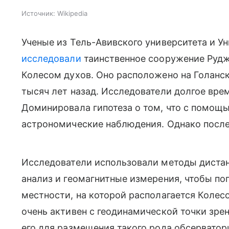
Источник:
Wikipedia
Ученые из Тель-Авивского университета и Ун
исследовали
таинственное сооружение Рудж
Колесом духов. Оно расположено на Голанс
тысяч лет назад. Исследователи долгое врем
Доминировала гипотеза о том, что с помощ
астрономические наблюдения. Однако после
Исследователи использовали методы дистан
анализ и геомагнитные измерения, чтобы по
местности, на которой располагается Колесо
очень активен с геодинамической точки зре
его для размещения такого рода обсерватор