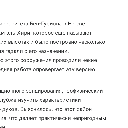
иверситета Бен-Гуриона в Негеве
м эль-Хири, которое еще называют
ких высотах и было построено несколько
я гадали о его назначении.
ью этого сооружения проводили некие
дняя работа опровергает эту версию.
ционного зондирования, геофизический
глубже изучить характеристики
 духов. Выяснилось, что этот район
ния, что делает практически непригодным
ий.