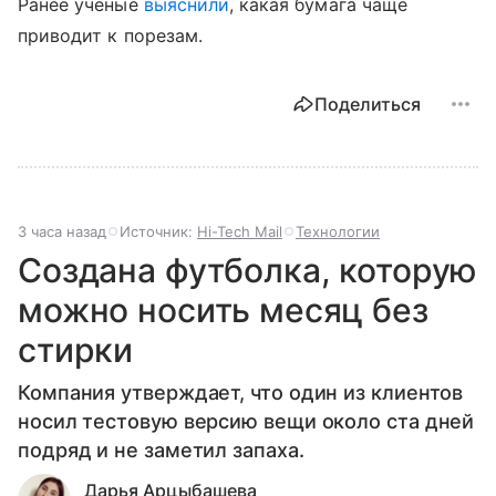
Ранее ученые
выяснили
, какая бумага чаще
приводит к порезам.
Поделиться
3 часа назад
Источник:
Hi-Tech Mail
Технологии
Создана футболка, которую
можно носить месяц без
стирки
Компания утверждает, что один из клиентов
носил тестовую версию вещи около ста дней
подряд и не заметил запаха.
Дарья Арцыбашева