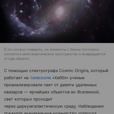
В это сложно поверить, но элементы с Земли постоянно
уносятся в межгалактическое пространство и возвращаются
оттуда обратно
С помощью спектрографа Cosmic Origins, который
работает на
телескопе
«Хаббл» ученые
проанализировали свет от девяти удаленных
квазаров — ярчайших объектов во Вселенной,
свет которых проходит
через циркумгалактическую среду. Наблюдения
показали значительное количество углерода,