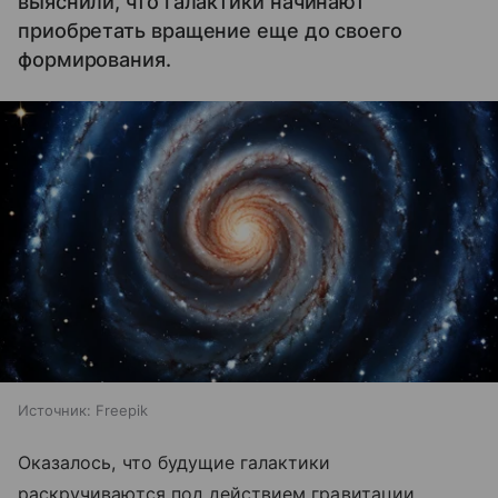
выяснили, что галактики начинают
приобретать вращение еще до своего
формирования.
Источник:
Freepik
Оказалось, что будущие галактики
раскручиваются под действием гравитации