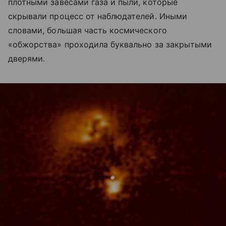
плотными завесами газа и пыли, которые
скрывали процесс от наблюдателей. Иными
словами, большая часть космического
«обжорства» проходила буквально за закрытыми
дверями.