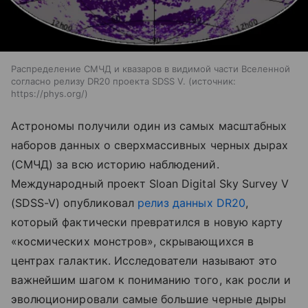
Распределение СМЧД и квазаров в видимой части Вселенной
согласно релизу DR20 проекта SDSS V.
источник:
https://phys.org/
Астрономы получили один из самых масштабных
наборов данных о сверхмассивных черных дырах
(СМЧД) за всю историю наблюдений.
Международный проект Sloan Digital Sky Survey V
(SDSS-V) опубликовал
релиз данных DR20
,
который фактически превратился в новую карту
«космических монстров», скрывающихся в
центрах галактик. Исследователи называют это
важнейшим шагом к пониманию того, как росли и
эволюционировали самые большие черные дыры