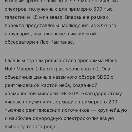
В новый архив вошли более 3,3 млн оптических
спектров, полученных для примерно 500 тыс.
галактик и 1,5 млн звезд. Впервые в рамках
проекта представлены наблюдения из Южного
полушария, выполненные в чилийской
обсерватории Лас-Кампанас.
Главным героем релиза стала программа Black
Hole Mapper («Картограф черных дыр»). Она
объединила данные наземного обзора SDSS с
рентгеновской картой неба, созданной
космической миссией eROSITA. Благодаря этому
ученые получили информацию примерно о 200
тысячах рентгеновских источников — крупнейшую
и наиболее однородную спектроскопическую
выборку такого рода.