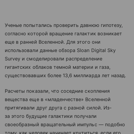
Ученые попытались проверить давнюю гипотезу,
согласно которой вращение галактик возникает
еще в ранней Вселенной. Для этого они
использовали данные обзора Sloan Digital Sky
Survey и смоделировали распределение
гигантских облаков темной материи и газа,
существовавших более 13,6 миллиарда лет назад.
Расчеты показали, что соседние скопления
вещества еще в «младенчестве» Вселенной
притягивали друг друга с разной силой. Из-
за этого будущие галактики получали
своеобразный вращательный импульс — подобно
тому, как человек начинает крутиться, если его