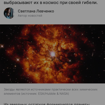
выбрасывают их в космос при своей гибели.
Светлана Левченко
Автор новостей
Звезды являются источниками практически всех химических
элементов
источник:
ESA/Hubble & NASA
Из звездных остатков формируются планеты,