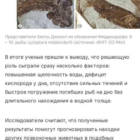
Представители биоты Джехол из обнажения Миддендорфа: 8
– 10: рыбы Lycoptera middendorfii
источник:
ИНГГ СО РАН
В итоге ученые пришли к выводу, что решающую
роль сыграли сразу несколько факторов:
повышенная щелочность воды, дефицит
кислорода у дна, отсутствие сильных течений и
быстрое погружение погибших рыб на дно без
длительного нахождения в водной толще.
Исследователи считают, что полученные
результаты помогут прогнозировать находки
других позвоночных животных в подобных