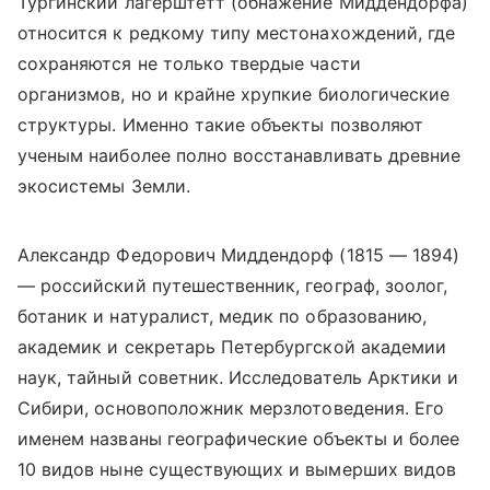
Тургинский лагерштетт (обнажение Миддендорфа)
относится к редкому типу местонахождений, где
сохраняются не только твердые части
организмов, но и крайне хрупкие биологические
структуры. Именно такие объекты позволяют
ученым наиболее полно восстанавливать древние
экосистемы Земли.
Александр Федорович Миддендорф (1815 — 1894)
— российский путешественник, географ, зоолог,
ботаник и натуралист, медик по образованию,
академик и секретарь Петербургской академии
наук, тайный советник. Исследователь Арктики и
Сибири
,
основоположник мерзлотоведения. Его
именем названы географические объекты и более
10 видов ныне существующих и вымерших видов