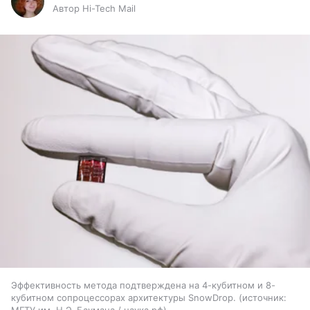
Автор Hi-Tech Mail
Эффективность метода подтверждена на 4-кубитном и 8-
кубитном сопроцессорах архитектуры SnowDrop.
источник:
МГТУ им. Н.Э. Баумана / наука.рф