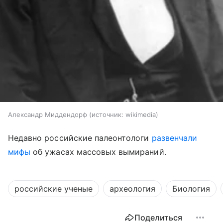
Александр Миддендорф
источник:
wikimedia
Недавно российские палеонтологи
развенчали
мифы
об ужасах массовых вымираний.
российские ученые
археология
Биология
Поделиться