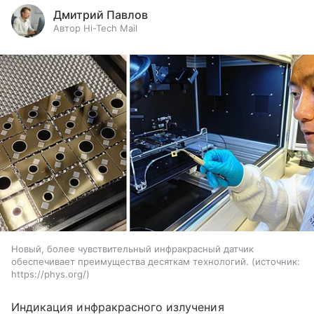
Дмитрий Павлов
Автор Hi-Tech Mail
Новый, более чувствительный инфракрасный датчик
обеспечивает преимущества десяткам технологий.
источник:
https://phys.org/
Индикация инфракрасного излучения