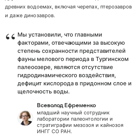
древних водоемах, включая черепах, птерозавров
и даже динозавров.
Мы установили, что главными
факторами, отвечающими за высокую
степень сохранности представителей
фауны мелового периода в Тургинском
палеоозере, являются отсутствие
гидродинамического воздействия,
дефицит кислорода в придонном слое и
щелочность воды.
Всеволод Ефременко
младший научный сотрудник
лаборатории палеонтологии и
стратиграфии мезозоя и кайнозоя
ИНГГ СО РАН.