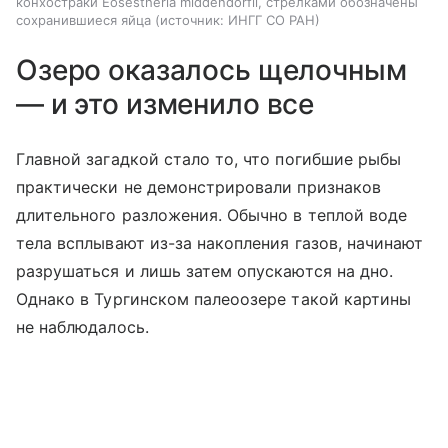
конхостраки Eosestheria middendorfii, стрелками обозначены
сохранившиеся яйца
источник:
ИНГГ СО РАН
Озеро оказалось щелочным
— и это изменило все
Главной загадкой стало то, что погибшие рыбы
практически не демонстрировали признаков
длительного разложения. Обычно в теплой воде
тела всплывают из-за накопления газов, начинают
разрушаться и лишь затем опускаются на дно.
Однако в Тургинском палеоозере такой картины
не наблюдалось.