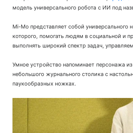
модель универсального робота с ИИ под наз
Mi-Mo представляет собой универсального н
которого, помогать людям в социальной и 
выполнять широкий спектр задач, управля
Умное устройство напоминает персонажа из
небольшого журнального столика с настоль
паукообразных ножках.