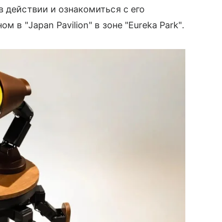
в действии и ознакомиться с его
 в "Japan Pavilion" в зоне "Eureka Park".