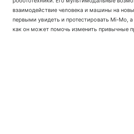
робототехники. Его мультимодальные возм
взаимодействие человека и машины на новы
первыми увидеть и протестировать Mi-Mo, а
как он может помочь изменить привычные п