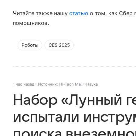
Читайте также нашу
статью
о том, как Сбер
помощников.
Роботы
CES 2025
1 час назад
Источник:
Hi-Tech Mail
Наука
Набор «Лунный г
испытали инстру
поиска внеземно