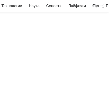
Технологии
Наука
Соцсети
Лайфхаки
Fun
П