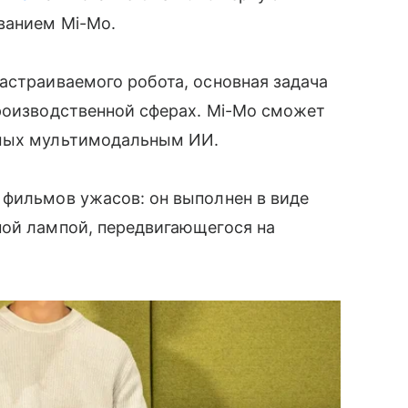
ванием Mi-Mo.
астраиваемого робота, основная задача
производственной сферах. Mi-Mo сможет
емых мультимодальным ИИ.
 фильмов ужасов: он выполнен в виде
ной лампой, передвигающегося на