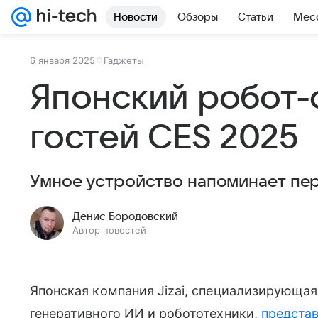
Новости
Обзоры
Статьи
Мес
6 января 2025
Гаджеты
Японский робот-
гостей CES 2025
Умное устройство напоминает пер
Денис Бородовский
Автор новостей
Японская компания Jizai, специализирующая
генеративного ИИ и робототехники,
предста