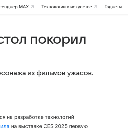
сенджер MAX
Технологии в искусстве
Гаджеты
стол покорил
сонажа из фильмов ужасов.
ся на разработке технологий
вила
на выставке CES 2025 первую