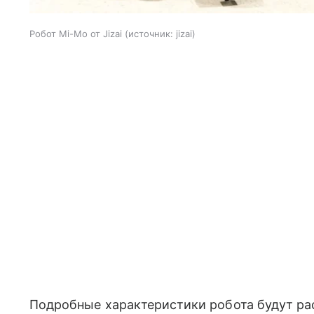
Робот Mi-Mo от Jizai
источник:
jizai
Подробные характеристики робота будут рас