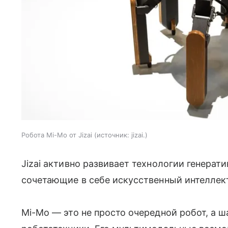
Робота Mi-Mo от Jizai
источник:
jizai.
Jizai активно развивает технологии генерат
сочетающие в себе искусственный интеллек
Mi-Mo — это не просто очередной робот, а 