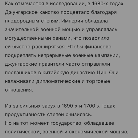
Как отмечается в исследовании, в 1680‑х годах
Джунгарское ханство процветало благодаря
плодородным степям. Империя обладала
значительной военной мощью и управлялась
могущественными ханами, что позволило
ей быстро расширяться. Чтобы финансово
подкреплять непрерывные военные кампании,
джунгарские правители часто отправляли
посланников в китайскую династию Цин. Они
налаживали дипломатические и торговые
отношения.
Из‑за сильных засух в 1690‑х и 1700‑х годах
продуктивность степей снизилась.
Но на тот момент государство, обладавшее
политической, военной и экономической мощью,