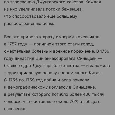
по завоеванию Джунгарского ханства. Каждая
из них увеличивала потоки беженцев,
что способствовало еще большему
распространению оспы.
Все это привело к краху империи кочевников
в 1757 году — причиной этого стали голод,
смертельная болезнь и военное поражение. В 1759
году династия Цин аннексировала Синьцзян —
бывшее ядро Джунгарского ханства — и заложила
территориальную основу современного Китая.
С 1755 по 1759 год война и оспа привели
к демографическому коллапсу в Синьцзяне,
в результате которого погибло более 400 тысяч
человек, что составляло около 70% от общего
населения.