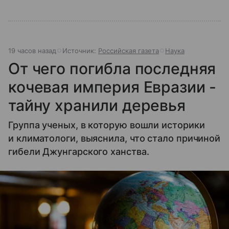
19 часов назад
Источник:
Российская газета
Наука
От чего погибла последняя
кочевая империя Евразии -
тайну хранили деревья
Группа ученых, в которую вошли историки
и климатологи, выяснила, что стало причиной
гибели Джунгарского ханства.