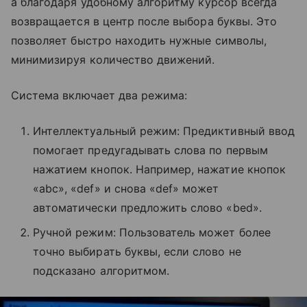
а благодаря удобному алгоритму курсор всегда
возвращается в центр после выбора буквы. Это
позволяет быстро находить нужные символы,
минимизируя количество движений.
Система включает два режима:
Интеллектуальный режим: Предиктивный ввод
помогает предугадывать слова по первым
нажатием кнопок. Например, нажатие кнопок
«abc», «def» и снова «def» может
автоматически предложить слово «bed».
Ручной режим: Пользователь может более
точно выбирать буквы, если слово не
подсказано алгоритмом.