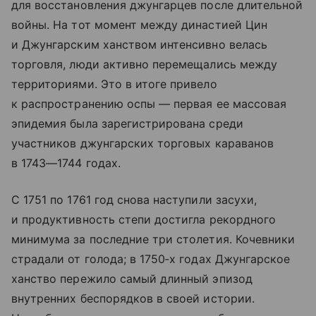
для восстановления джунгарцев после длительной
войны. На тот момент между династией Цин
и Джунгарским ханством интенсивно велась
торговля, люди активно перемещались между
территориями. Это в итоге привело
к распространению оспы — первая ее массовая
эпидемия была зарегистрирована среди
участников джунгарских торговых караванов
в 1743—1744 годах.
С 1751 по 1761 год снова наступили засухи,
и продуктивность степи достигла рекордного
минимума за последние три столетия. Кочевники
страдали от голода; в 1750‑х годах Джунгарское
ханство пережило самый длинный эпизод
внутренних беспорядков в своей истории.