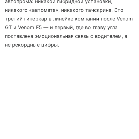
автопрома: никакой гибридной установки,
никакого «автомата», никакого тачскрина. Это
третий гиперкар в линейке компании после Venom
GT и Venom F5 — и первый, где во главу угла
поставлена эмоциональная связь с водителем, а
не рекордные цифры.