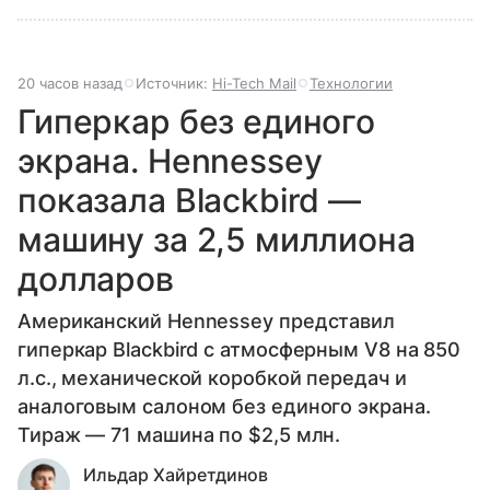
20 часов назад
Источник:
Hi-Tech Mail
Технологии
Гиперкар без единого
экрана. Hennessey
показала Blackbird —
машину за 2,5 миллиона
долларов
Американский Hennessey представил
гиперкар Blackbird с атмосферным V8 на 850
л.с., механической коробкой передач и
аналоговым салоном без единого экрана.
Тираж — 71 машина по $2,5 млн.
Ильдар Хайретдинов