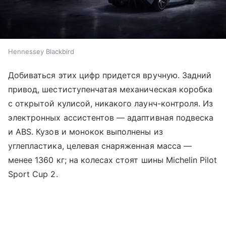
Hennessey Blackbird
Добиваться этих цифр придется вручную. Задний
привод, шестиступенчатая механическая коробка
с открытой кулисой, никакого лаунч-контроля. Из
электронных ассистентов — адаптивная подвеска
и ABS. Кузов и монокок выполнены из
углепластика, целевая снаряженная масса —
менее 1360 кг; на колесах стоят шины Michelin Pilot
Sport Cup 2.