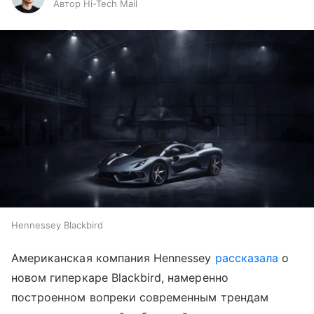
Автор Hi-Tech Mail
Hennessey Blackbird
Американская компания Hennessey
рассказала
о
новом гиперкаре Blackbird, намеренно
построенном вопреки современным трендам