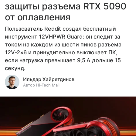
защиты разъема RTX 5090
от оплавления
Пользователь Reddit создал бесплатный
инструмент 12VHPWR Guard: он следит за
током на каждом из шести пинов разъема
12V-2×6 и принудительно выключает ПК,
если нагрузка превышает 9,5 А дольше 15
секунд.
Ильдар Хайретдинов
Автор Hi-Tech Mail