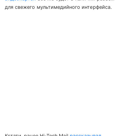
для свежего мультимедийного интерфейса.
Кстати, ранее Hi-Tech Mail
рассказывал