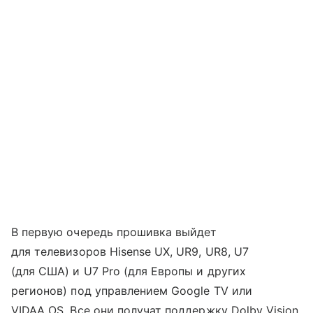
В первую очередь прошивка выйдет
для телевизоров Hisense UX, UR9, UR8, U7
(для США) и U7 Pro (для Европы и других
регионов) под управлением Google TV или
VIDAA OS. Все они получат поддержку Dolby Vision