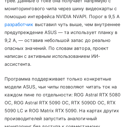
трее. Данные о токе она получает напрямую с
мониторингового чипа через шину видеокарты с
помощью интерфейса NVIDIA NVAPI. Порог в 9,5 А
разработчик
выставил чуть выше, чем внутреннее
предупреждение ASUS — та использует планку в
9,2 А, — оставив небольшой запас до реально
опасных значений. По словам автора, проект
написан с активным использованием ИИ-
ассистента.
Программа поддерживает только конкретные
модели ASUS, чьи чипы позволяют читать ток на
каждом пине по отдельности: ROG Astral RTX 5080
OC, ROG Astral RTX 5090 OC, RTX 5090D OC, RTX
5090 LC и ROG Matrix RTX 5090. На картах других
производителей запустить аналогичный
мониторинг без доступа к совместимому