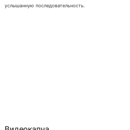
услышанную последовательность.
Видеокапча