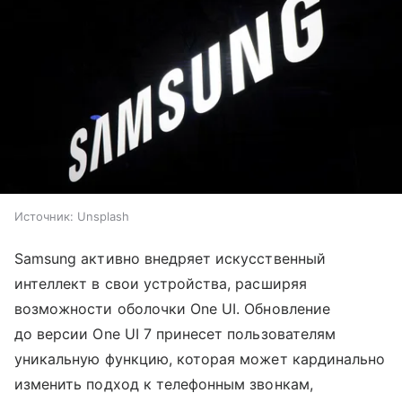
Источник:
Unsplash
Samsung активно внедряет искусственный
интеллект в свои устройства, расширяя
возможности оболочки One UI. Обновление
до версии One UI 7 принесет пользователям
уникальную функцию, которая может кардинально
изменить подход к телефонным звонкам,