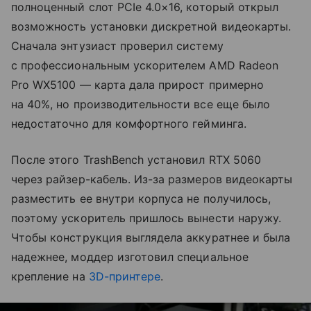
полноценный слот PCIe 4.0×16, который открыл
возможность установки дискретной видеокарты.
Сначала энтузиаст проверил систему
с профессиональным ускорителем AMD Radeon
Pro WX5100 — карта дала прирост примерно
на 40%, но производительности все еще было
недостаточно для комфортного гейминга.
После этого TrashBench установил RTX 5060
через райзер-кабель. Из-за размеров видеокарты
разместить ее внутри корпуса не получилось,
поэтому ускоритель пришлось вынести наружу.
Чтобы конструкция выглядела аккуратнее и была
надежнее, моддер изготовил специальное
крепление на
3D-принтере
.