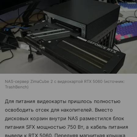
NAS-сервер ZimaCube 2 с видеокартой RTX 5060
источник:
TrashBench
Для питания видеокарты пришлось полностью
освободить отсек для накопителей. Вместо
дисковых корзин внутри NAS разместился блок
питания SFX мощностью 750 Вт, а кабель питания
вывели к RTX 5060. Передняя магнитная крышка