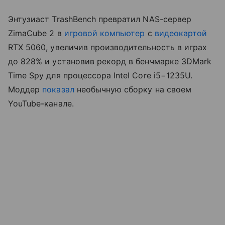
Энтузиаст TrashBench превратил NAS-сервер
ZimaCube 2 в
игровой компьютер
с
видеокартой
RTX 5060, увеличив производительность в играх
до 828% и установив рекорд в бенчмарке 3DMark
Time Spy для процессора Intel Core i5−1235U.
Моддер
показал
необычную сборку на своем
YouTube-канале.