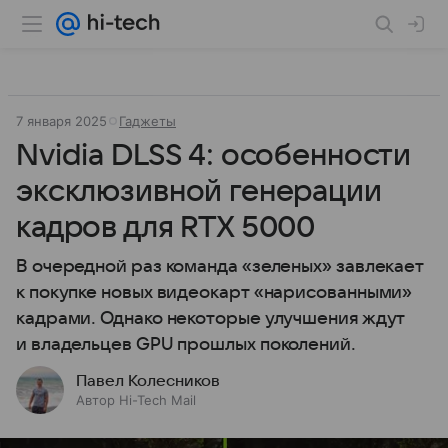
7 января 2025
Гаджеты
Nvidia DLSS 4: особенности
эксклюзивной генерации
кадров для RTX 5000
В очередной раз команда «зеленых» завлекает
к покупке новых видеокарт «нарисованными»
кадрами. Однако некоторые улучшения ждут
и владельцев GPU прошлых поколений.
Павел Колесников
Автор Hi-Tech Mail