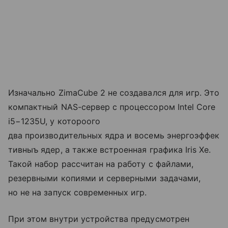
Изначально ZimaCube 2 не создавался для игр. Это
компактный NAS-сервер с процессором Intel Core
i5−1235U, у котороого
два производительных ядра и восемь энергоэффек
тивныъ ядер, а также встроенная графика Iris Xe.
Такой набор рассчитан на работу с файлами,
резервными копиями и серверными задачами,
но не на запуск современных игр.
При этом внутри устройства предусмотрен