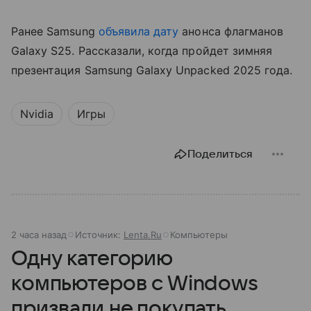
Ранее Samsung
объявила дату
анонса флагманов
Galaxy S25. Рассказали, когда пройдет зимняя
презентация Samsung Galaxy Unpacked 2025 года.
Nvidia
Игры
Поделиться
2 часа назад
Источник:
Lenta.Ru
Компьютеры
Одну категорию
компьютеров с Windows
призвали не покупать