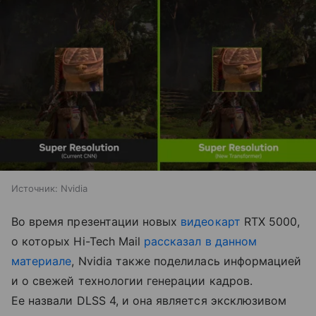
Источник:
Nvidia
Во время презентации новых
видеокарт
RTX 5000,
о которых Hi-Tech Mail
рассказал в данном
материале
, Nvidia также поделилась информацией
и о свежей технологии генерации кадров.
Ее назвали DLSS 4, и она является эксклюзивом