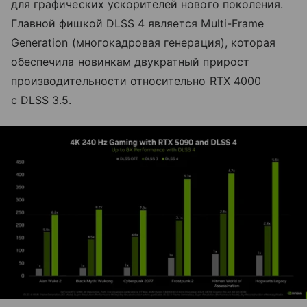
для графических ускорителей нового поколения.
Главной фишкой DLSS 4 является Multi-Frame
Generation (многокадровая генерация), которая
обеспечила новинкам двукратный прирост
производительности относительно RTX 4000
с DLSS 3.5.