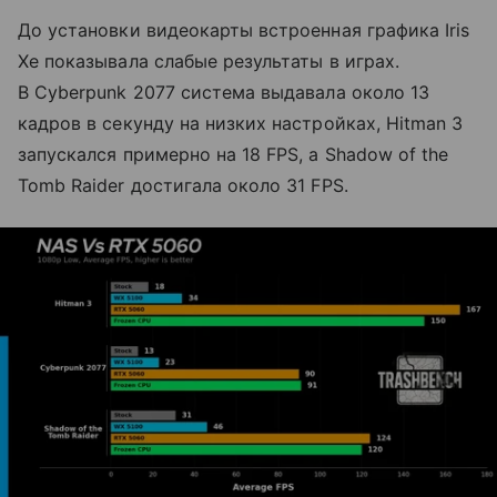
До установки видеокарты встроенная графика Iris
Xe показывала слабые результаты в играх.
В Cyberpunk 2077 система выдавала около 13
кадров в секунду на низких настройках, Hitman 3
запускался примерно на 18 FPS, а Shadow of the
Tomb Raider достигала около 31 FPS.