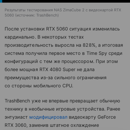
Результаты тестирования NAS ZimaCube 2 с видеокартой RTX
5060
источник:
TrashBench
После установки RTX 5060 ситуация изменилась
кардинально. В некоторых тестах
производительность выросла на 828%, а итоговая
система получила первое место в Time Spy среди
конфигураций с тем же процессором. При этом
более мощная RTX 4080 Super не дала
преимущества из-за сильного ограничения
со стороны мобильного CPU.
TrashBench уже не впервые превращает обычную
технику в необычные игровые устройства. Ранее
энтузиаст
модифицировал
видеокарту GeForce
RTX 3060, заменив штатное охлаждение