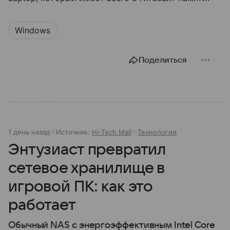
Windows
Поделиться
1 день назад
Источник:
Hi-Tech Mail
Технологии
Энтузиаст превратил
сетевое хранилище в
игровой ПК: как это
работает
Обычный NAS с энергоэффективным Intel Core