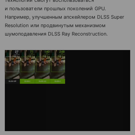
технологии смогут воспользоваться
и пользователи прошлых поколений GPU.
Например, улучшенным апскейлером DLSS Super
Resolution или продвинутым механизмом
шумоподавления DLSS Ray Reconstruction.