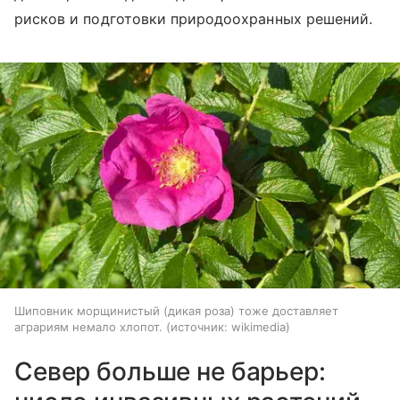
рисков и подготовки природоохранных решений.
Шиповник морщинистый (дикая роза) тоже доставляет
аграриям немало хлопот.
источник:
wikimedia
Север больше не барьер: