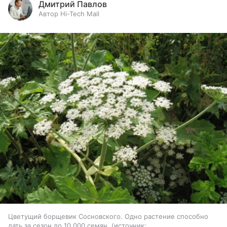
Дмитрий Павлов
Автор Hi-Tech Mail
Цветущий борщевик Сосновского. Одно растение способно
дать за сезон до 10 000 семян.
источник: