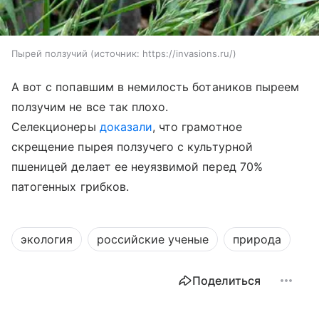
Пырей ползучий
источник:
https://invasions.ru/
А вот с попавшим в немилость ботаников пыреем
ползучим не все так плохо.
Селекционеры
доказали
, что грамотное
скрещение пырея ползучего с культурной
пшеницей делает ее неуязвимой перед 70%
патогенных грибков.
экология
российские ученые
природа
Поделиться