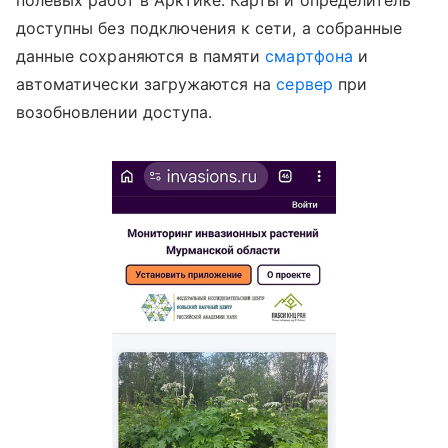
полевых работ в Арктике. Карты и определитель
доступны без подключения к сети, а собранные
данные сохраняются в памяти
смартфона
и
автоматически загружаются на
сервер
при
возобновлении доступа.